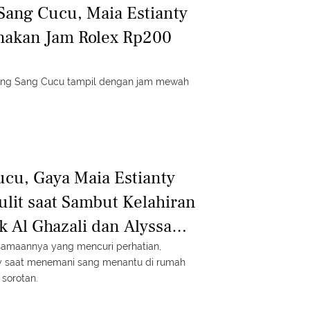
ang Cucu, Maia Estianty
nakan Jam Rolex Rp200
dong Sang Cucu tampil dengan jam mewah
cu, Gaya Maia Estianty
ulit saat Sambut Kelahiran
k Al Ghazali dan Alyssa
amaannya yang mencuri perhatian,
y saat menemani sang menantu di rumah
 sorotan.