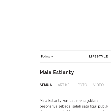
LIFESTYLE
Follow
Maia Estianty
SEMUA
ARTIKEL
FOTO
VIDEO
Maia Estianty kembali menunjukkan
pesonanya sebagai salah satu figur publik