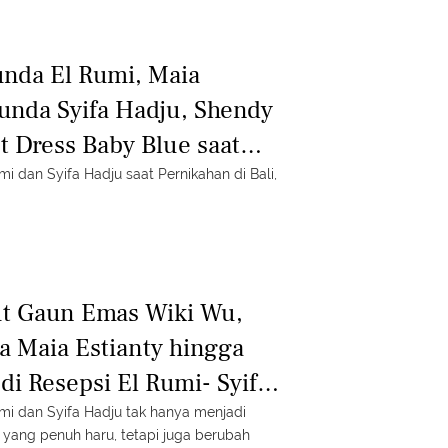
nda El Rumi, Maia
bunda Syifa Hadju, Shendy
 Dress Baby Blue saat
ali
i dan Syifa Hadju saat Pernikahan di Bali,
ut Gaun Emas Wiki Wu,
 Maia Estianty hingga
di Resepsi El Rumi- Syifa
mi dan Syifa Hadju tak hanya menjadi
 yang penuh haru, tetapi juga berubah