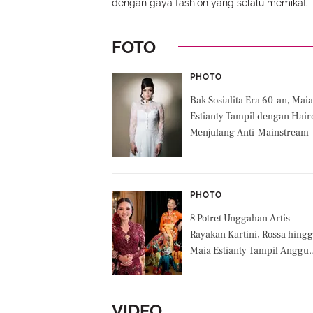
dengan gaya fashion yang selalu memikat.
FOTO
PHOTO
Bak Sosialita Era 60-an, Maia
Estianty Tampil dengan Hair
Menjulang Anti-Mainstream
PHOTO
8 Potret Unggahan Artis
Rayakan Kartini, Rossa hing
Maia Estianty Tampil Anggu
Berkebaya
VIDEO