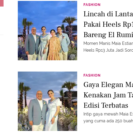
FASHION
Lincah di Lanta
Pakai Heels Rp
Bareng El Rum
Momen Manis Maia Estian
Heels Rp13 Juta Jadi Sor
FASHION
Gaya Elegan Mai
Kenakan Jam T
Edisi Terbatas
Intip gaya mewah Maia 
yang cuma ada 250 buah 