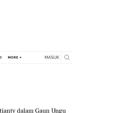
MASUK
D
MORE
tianty dalam Gaun Ungu