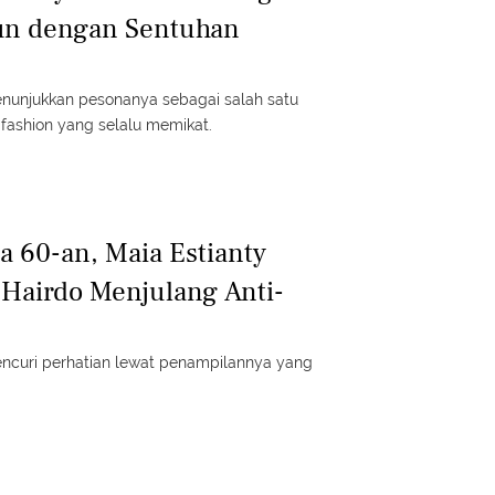
un dengan Sentuhan
enunjukkan pesonanya sebagai salah satu
 fashion yang selalu memikat.
ra 60-an, Maia Estianty
Hairdo Menjulang Anti-
encuri perhatian lewat penampilannya yang