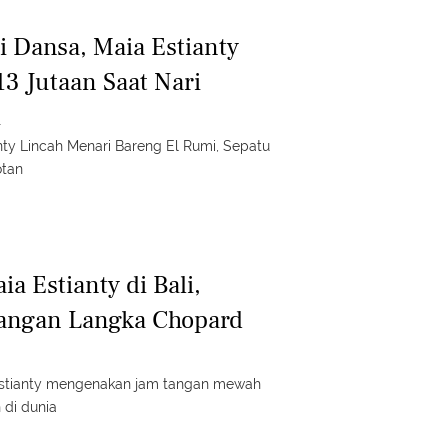
i Dansa, Maia Estianty
13 Jutaan Saat Nari
i
ty Lincah Menari Bareng El Rumi, Sepatu
otan
a Estianty di Bali,
angan Langka Chopard
Estianty mengenakan jam tangan mewah
di dunia