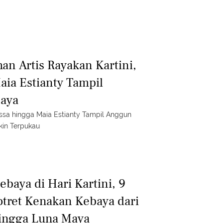
an Artis Rayakan Kartini,
aia Estianty Tampil
aya
ossa hingga Maia Estianty Tampil Anggun
kin Terpukau
baya di Hari Kartini, 9
otret Kenakan Kebaya dari
hingga Luna Maya