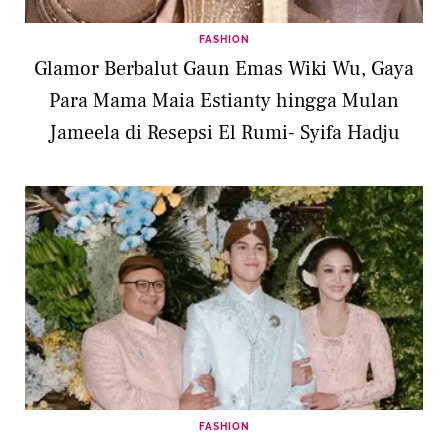
FASHION
Glamor Berbalut Gaun Emas Wiki Wu, Gaya
Para Mama Maia Estianty hingga Mulan
Jameela di Resepsi El Rumi- Syifa Hadju
FASHION