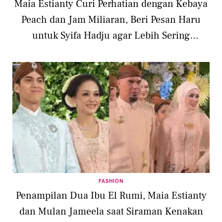
Maia Estianty Curi Perhatian dengan Kebaya
Peach dan Jam Miliaran, Beri Pesan Haru
untuk Syifa Hadju agar Lebih Sering
Memeluk El Rumi
FASHION
Penampilan Dua Ibu El Rumi, Maia Estianty
dan Mulan Jameela saat Siraman Kenakan