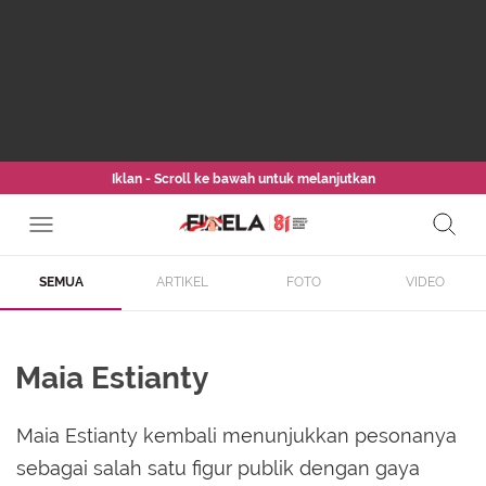
Iklan - Scroll ke bawah untuk melanjutkan
SEMUA
ARTIKEL
FOTO
VIDEO
Maia Estianty
Maia Estianty kembali menunjukkan pesonanya
sebagai salah satu figur publik dengan gaya