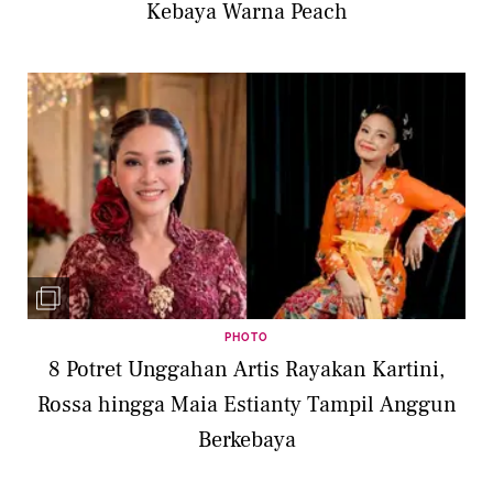
Kebaya Warna Peach
PHOTO
8 Potret Unggahan Artis Rayakan Kartini,
Rossa hingga Maia Estianty Tampil Anggun
Berkebaya