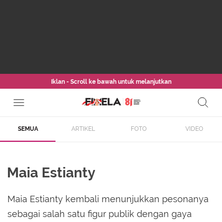
Iklan - Scroll ke bawah untuk melanjutkan
SEMUA
ARTIKEL
FOTO
VIDEO
Maia Estianty
Maia Estianty kembali menunjukkan pesonanya
sebagai salah satu figur publik dengan gaya