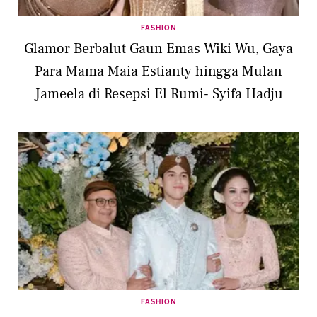
FASHION
Glamor Berbalut Gaun Emas Wiki Wu, Gaya
Para Mama Maia Estianty hingga Mulan
Jameela di Resepsi El Rumi- Syifa Hadju
FASHION