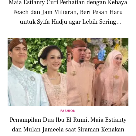
Maia Estianty Curi Perhatian dengan Kebaya
Peach dan Jam Miliaran, Beri Pesan Haru
untuk Syifa Hadju agar Lebih Sering
Memeluk El Rumi
FASHION
Penampilan Dua Ibu El Rumi, Maia Estianty
dan Mulan Jameela saat Siraman Kenakan