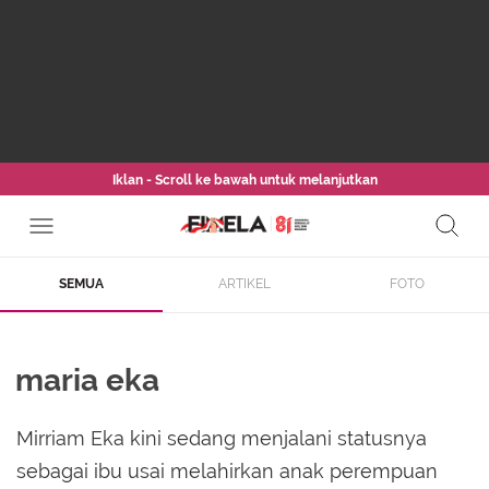
Iklan - Scroll ke bawah untuk melanjutkan
SEMUA
ARTIKEL
FOTO
maria eka
Mirriam Eka kini sedang menjalani statusnya
sebagai ibu usai melahirkan anak perempuan