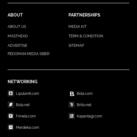
ABOUT
PARTNERSHIPS
ABOUT US
MEDIA KIT
MASTHEAD
TERM & CONDITION
ADVERTISE
SITEMAP
PEDOMAN MEDIA SIBER
NETWORKING
Liputan6.com
Bola.com
Bola.net
Brilio.net
Fimela.com
Kapanlagi.com
Merdeka.com