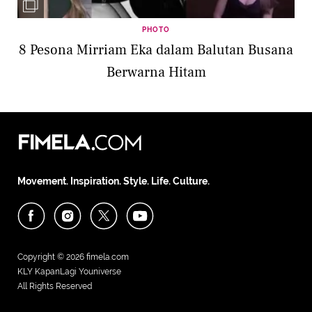
PHOTO
8 Pesona Mirriam Eka dalam Balutan Busana
Berwarna Hitam
Movement. Inspiration. Style. Life. Culture.
Copyright © 2026
fimela.com
KLY KapanLagi Youniverse
All Rights Reserved