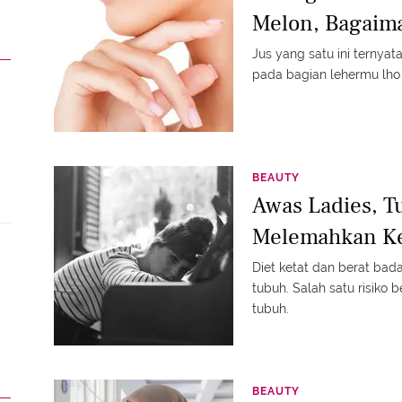
Melon, Bagaim
Jus yang satu ini terny
pada bagian lehermu lho 
BEAUTY
Awas Ladies, T
Melemahkan Ke
Diet ketat dan berat bada
tubuh. Salah satu risiko
tubuh.
BEAUTY