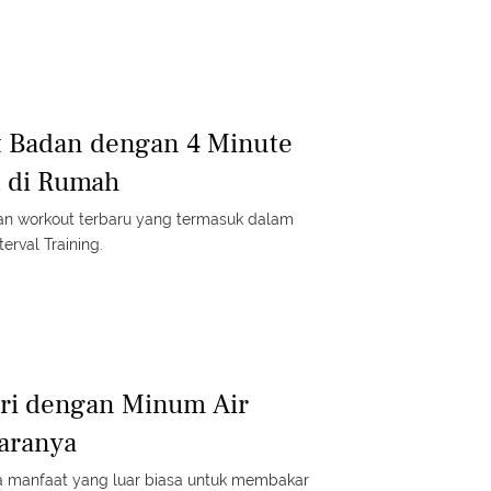
t Badan dengan 4 Minute
t di Rumah
n workout terbaru yang termasuk dalam
terval Training.
ori dengan Minum Air
Caranya
ya manfaat yang luar biasa untuk membakar