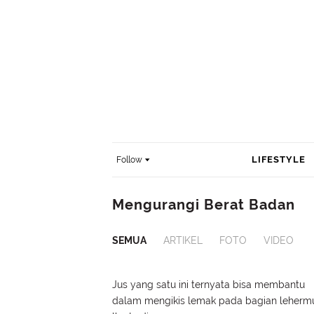
LIFESTYLE
Follow
Mengurangi Berat Badan
SEMUA
ARTIKEL
FOTO
VIDEO
Jus yang satu ini ternyata bisa membantu
dalam mengikis lemak pada bagian leherm