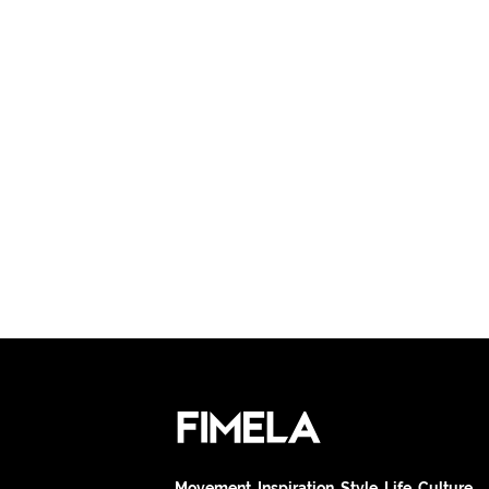
Movement. Inspiration. Style. Life. Culture.