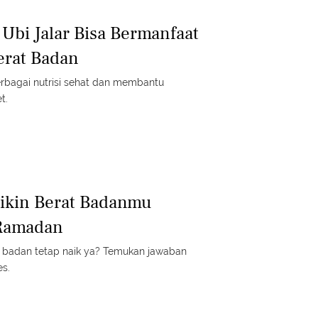
 Ubi Jalar Bisa Bermanfaat
rat Badan
rbagai nutrisi sehat dan membantu
t.
 Bikin Berat Badanmu
 Ramadan
t badan tetap naik ya? Temukan jawaban
es.