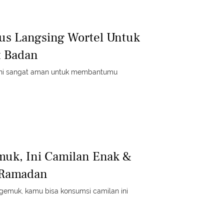
us Langsing Wortel Untuk
t Badan
 ini sangat aman untuk membantumu
muk, Ini Camilan Enak &
 Ramadan
 gemuk, kamu bisa konsumsi camilan ini