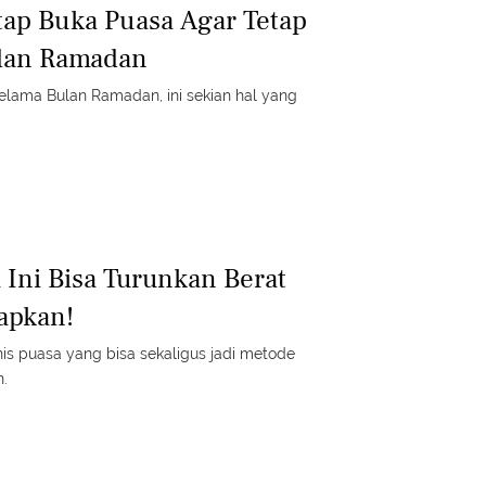
ap Buka Puasa Agar Tetap
ulan Ramadan
lama Bulan Ramadan, ini sekian hal yang
Ini Bisa Turunkan Berat
apkan!
jenis puasa yang bisa sekaligus jadi metode
n.