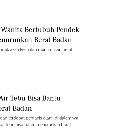
, Wanita Bertubuh Pendek
enurunkan Berat Badan
ndek akan kesulitan menurunkan berat
Air Tebu Bisa Bantu
rat Badan
dan terdapat pemanis alami di dalamnya
apa tebu bisa bantu menurunkan berat