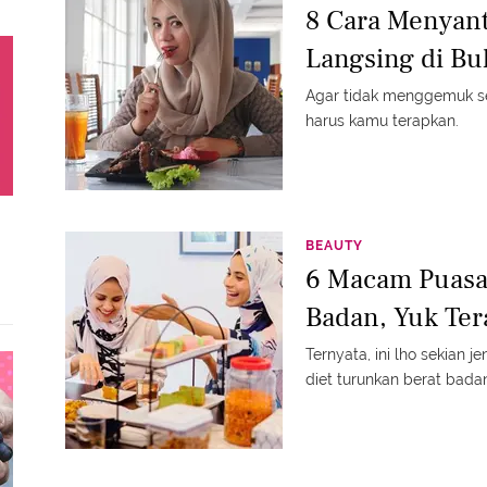
8 Cara Menyant
Langsing di B
Agar tidak menggemuk se
harus kamu terapkan.
BEAUTY
6 Macam Puasa 
Badan, Yuk Ter
Ternyata, ini lho sekian 
diet turunkan berat bada