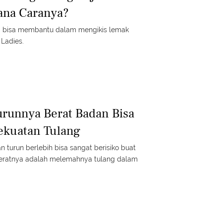
ana Caranya?
ata bisa membantu dalam mengikis lemak
Ladies.
urunnya Berat Badan Bisa
kuatan Tulang
n turun berlebih bisa sangat berisiko buat
 beratnya adalah melemahnya tulang dalam