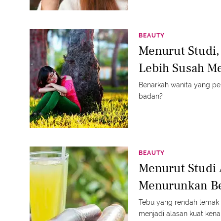
BEAUTY
Menurut Studi
Lebih Susah M
Benarkah wanita yang pe
badan?
BEAUTY
Menurut Studi 
Menurunkan Be
Tebu yang rendah lemak 
menjadi alasan kuat ken