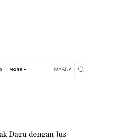
MASUK
D
MORE
ak Dagu dengan Jus