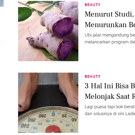
BEAUTY
Menurut Studi,
Menurunkan Be
Ubi jalar mengandung be
melancarkan program die
BEAUTY
3 Hal Ini Bisa
Melonjak Saat
Lagi puasa tapi kok bera
dan solusinya di sini Ladi