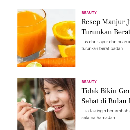
BEAUTY
Resep Manjur J
Turunkan Bera
Jus dari sayur dan buah
turunkan berat badan.
BEAUTY
Tidak Bikin Ge
Sehat di Bulan
Jika tak ingin bertambah
selama Ramadan.