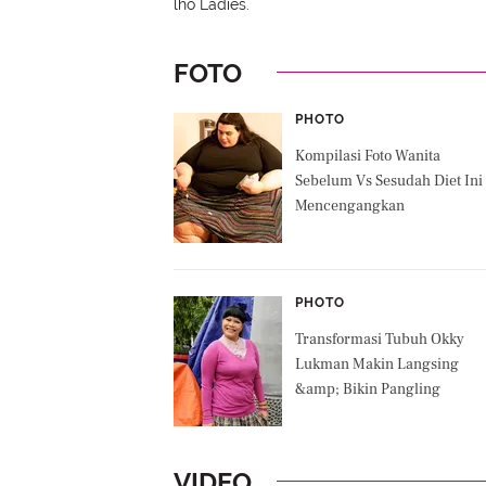
lho Ladies.
FOTO
PHOTO
Kompilasi Foto Wanita
Sebelum Vs Sesudah Diet Ini
Mencengangkan
PHOTO
Transformasi Tubuh Okky
Lukman Makin Langsing
&amp; Bikin Pangling
VIDEO