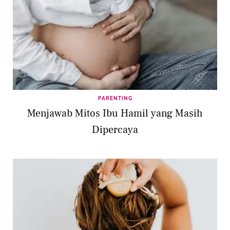
PARENTING
Menjawab Mitos Ibu Hamil yang Masih
Dipercaya