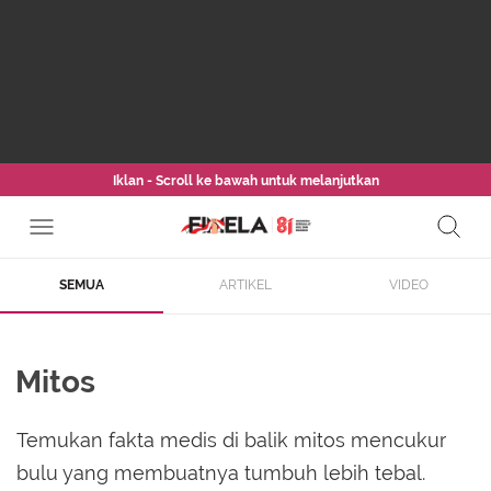
Iklan - Scroll ke bawah untuk melanjutkan
SEMUA
ARTIKEL
VIDEO
Mitos
Temukan fakta medis di balik mitos mencukur
bulu yang membuatnya tumbuh lebih tebal.