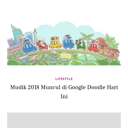
LIFESTYLE
Mudik 2018 Muncul di Google Doodle Hari
Ini