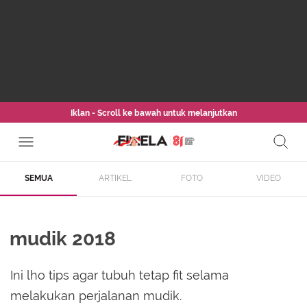
Iklan - Scroll ke bawah untuk melanjutkan
SEMUA
ARTIKEL
FOTO
VIDEO
mudik 2018
Ini lho tips agar tubuh tetap fit selama
melakukan perjalanan mudik.