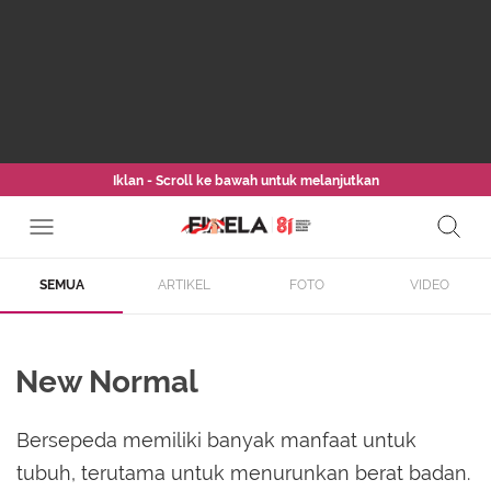
Iklan - Scroll ke bawah untuk melanjutkan
SEMUA
ARTIKEL
FOTO
VIDEO
New Normal
Bersepeda memiliki banyak manfaat untuk
tubuh, terutama untuk menurunkan berat badan.