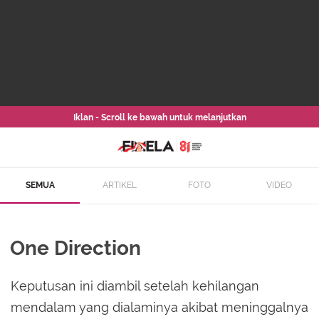
Iklan - Scroll ke bawah untuk melanjutkan
SEMUA
ARTIKEL
FOTO
VIDEO
One Direction
Keputusan ini diambil setelah kehilangan
mendalam yang dialaminya akibat meninggalnya