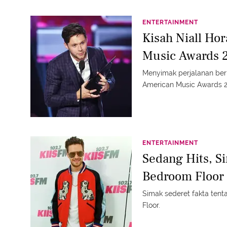
ENTERTAINMENT
Kisah Niall Ho
Music Awards 
Menyimak perjalanan ber
American Music Awards 2
ENTERTAINMENT
Sedang Hits, S
Bedroom Floor
Simak sederet fakta tent
Floor.