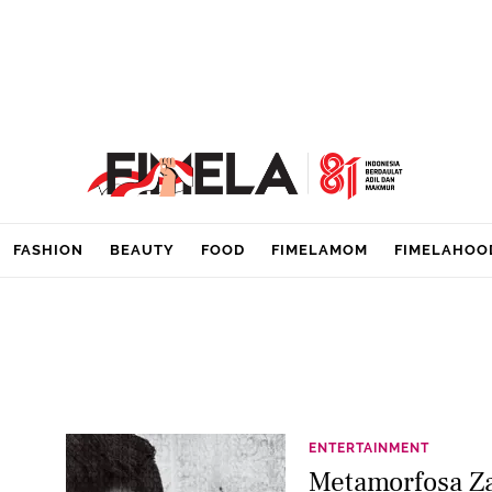
FASHION
BEAUTY
FOOD
FIMELAMOM
FIMELAHOO
ENTERTAINMENT
Metamorfosa Za