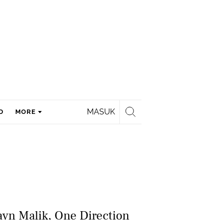
MASUK
D
MORE
yn Malik, One Direction