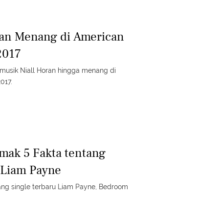
ran Menang di American
2017
musik Niall Horan hingga menang di
017.
imak 5 Fakta tentang
 Liam Payne
ang single terbaru Liam Payne, Bedroom