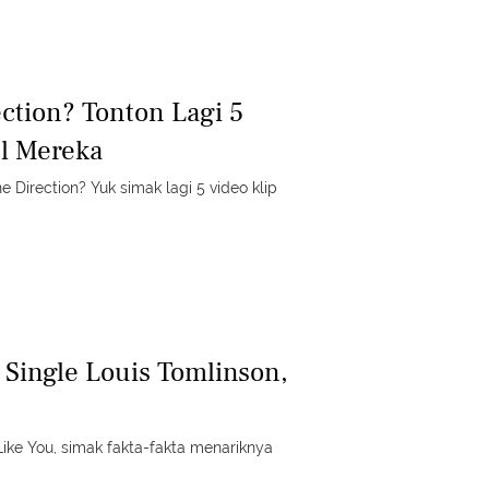
ction? Tonton Lagi 5
ul Mereka
Direction? Yuk simak lagi 5 video klip
k Single Louis Tomlinson,
 Like You, simak fakta-fakta menariknya