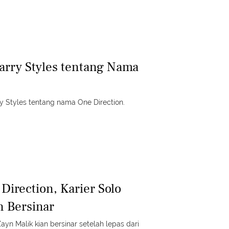
rry Styles tentang Nama
y Styles tentang nama One Direction.
Direction, Karier Solo
n Bersinar
Zayn Malik kian bersinar setelah lepas dari