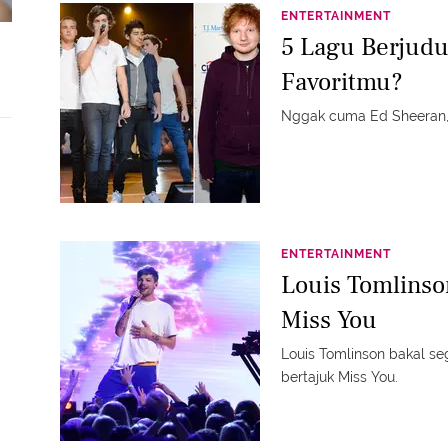
ENTERTAINMENT
5 Lagu Berjudu
Favoritmu?
Nggak cuma Ed Sheeran, b
ENTERTAINMENT
Louis Tomlinson
Miss You
Louis Tomlinson bakal se
bertajuk Miss You.