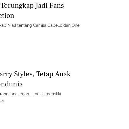
 Terungkap Jadi Fans
ction
kap Niall tentang Camila Cabello dan One
rry Styles, Tetap Anak
endunia
orang 'anak mami' meski memiliki
ia.