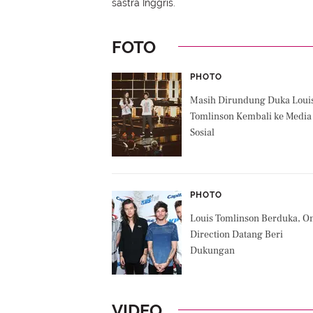
sastra Inggris.
FOTO
PHOTO
Masih Dirundung Duka Loui
Tomlinson Kembali ke Media
Sosial
PHOTO
Louis Tomlinson Berduka, O
Direction Datang Beri
Dukungan
VIDEO