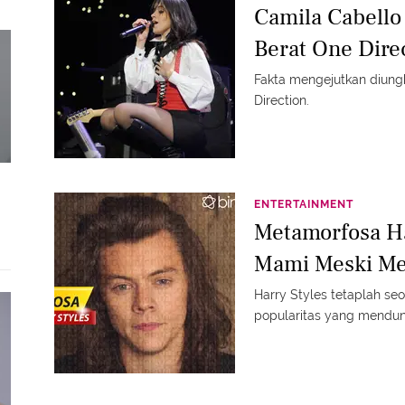
Camila Cabello
Berat One Dire
Fakta mengejutkan diung
Direction.
ENTERTAINMENT
Metamorfosa Ha
Mami Meski M
Harry Styles tetaplah se
popularitas yang mendun