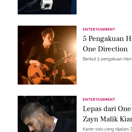
ENTERTAINMENT
5 Pengakuan Ha
One Direction
Berikut 5 pengakuan Harr
ENTERTAINMENT
Lepas dari One 
Zayn Malik Kia
Karier solo yang dijalani 