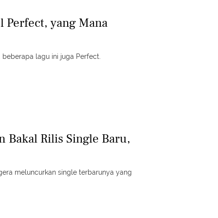
l Perfect, yang Mana
eberapa lagu ini juga Perfect.
 Bakal Rilis Single Baru,
gera meluncurkan single terbarunya yang