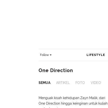
LIFESTYLE
Follow
One Direction
SEMUA
ARTIKEL
FOTO
VIDEO
Menguak kisah kehidupan Zayn Malik, dari
One Direction hingga keinginan untuk kuliah