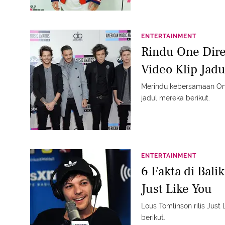
ENTERTAINMENT
Rindu One Dire
Video Klip Jad
Merindu kebersamaan One 
jadul mereka berikut.
ENTERTAINMENT
6 Fakta di Bali
Just Like You
Lous Tomlinson rilis Just
berikut.