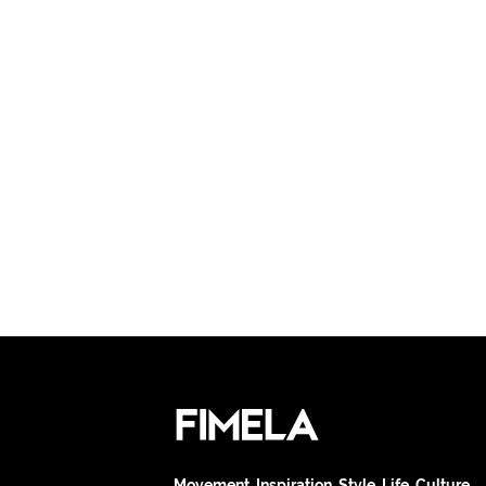
Movement. Inspiration. Style. Life. Culture.