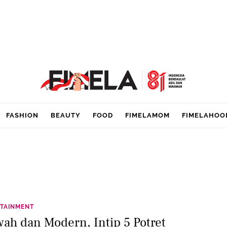
FASHION
BEAUTY
FOOD
FIMELAMOM
FIMELAHOO
TAINMENT
ah dan Modern, Intip 5 Potret