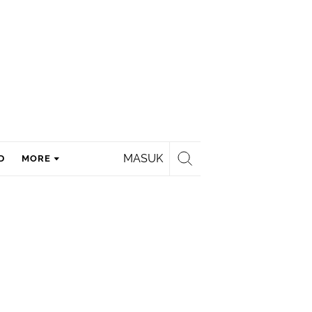
MASUK
D
MORE