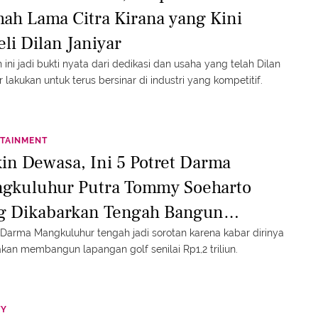
ah Lama Citra Kirana yang Kini
li Dilan Janiyar
ini jadi bukti nyata dari dedikasi dan usaha yang telah Dilan
r lakukan untuk terus bersinar di industri yang kompetitif.
TAINMENT
in Dewasa, Ini 5 Potret Darma
gkuluhur Putra Tommy Soeharto
g Dikabarkan Tengah Bangun
angan Golf Rp12 Miliar
Darma Mangkuluhur tengah jadi sorotan karena kabar dirinya
kan membangun lapangan golf senilai Rp1,2 triliun.
TY