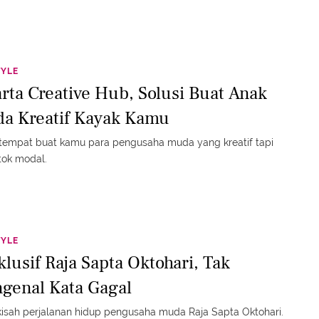
TYLE
arta Creative Hub, Solusi Buat Anak
a Kreatif Kayak Kamu
h tempat buat kamu para pengusaha muda yang kreatif tapi
tok modal.
TYLE
klusif Raja Sapta Oktohari, Tak
genal Kata Gagal
 kisah perjalanan hidup pengusaha muda Raja Sapta Oktohari.