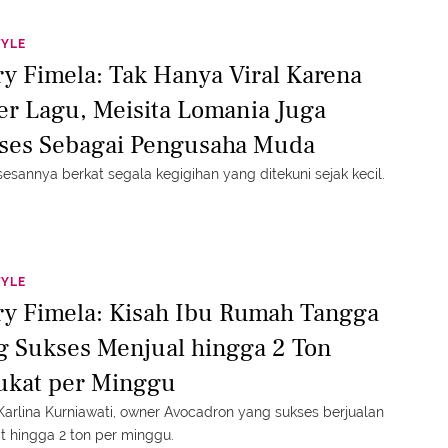
TYLE
ry Fimela: Tak Hanya Viral Karena
er Lagu, Meisita Lomania Juga
ses Sebagai Pengusaha Muda
esannya berkat segala kegigihan yang ditekuni sejak kecil.
TYLE
ry Fimela: Kisah Ibu Rumah Tangga
g Sukses Menjual hingga 2 Ton
ukat per Minggu
Karlina Kurniawati, owner Avocadron yang sukses berjualan
t hingga 2 ton per minggu.