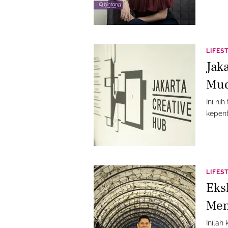
LIFES
Jak
Mud
Ini ni
kepen
LIFES
Eks
Men
Inilah