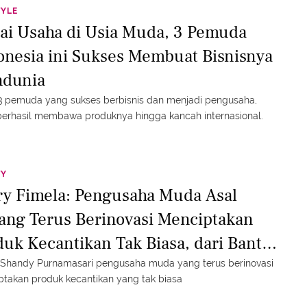
TYLE
ai Usaha di Usia Muda, 3 Pemuda
onesia ini Sukses Membuat Bisnisnya
dunia
3 pemuda yang sukses berbisnis dan menjadi pengusaha,
berhasil membawa produknya hingga kancah internasional.
TY
ry Fimela: Pengusaha Muda Asal
ang Terus Berinovasi Menciptakan
duk Kecantikan Tak Biasa, dari Bantal
gga Kunciran
 Shandy Purnamasari pengusaha muda yang terus berinovasi
takan produk kecantikan yang tak biasa