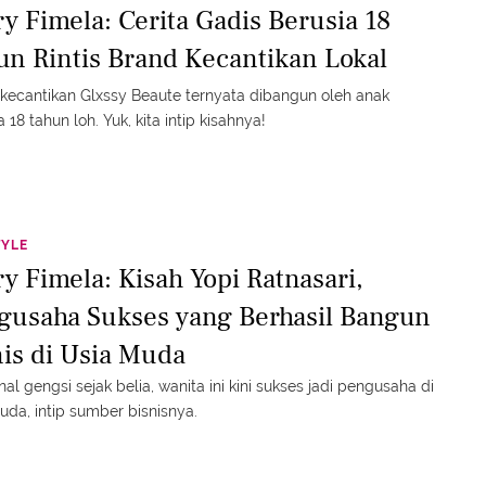
ry Fimela: Cerita Gadis Berusia 18
un Rintis Brand Kecantikan Lokal
kecantikan Glxssy Beaute ternyata dibangun oleh anak
 18 tahun loh. Yuk, kita intip kisahnya!
TYLE
ry Fimela: Kisah Yopi Ratnasari,
gusaha Sukses yang Berhasil Bangun
nis di Usia Muda
nal gengsi sejak belia, wanita ini kini sukses jadi pengusaha di
uda, intip sumber bisnisnya.