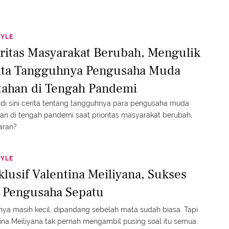
TYLE
oritas Masyarakat Berubah, Mengulik
ita Tangguhnya Pengusaha Muda
tahan di Tengah Pandemi
di sini cerita tentang tangguhnya para pengusaha muda
an di tengah pandemi saat prioritas masyarakat berubah,
aran?
TYLE
klusif Valentina Meiliyana, Sukses
i Pengusaha Sepatu
a masih kecil, dipandang sebelah mata sudah biasa. Tapi
ina Meiliyana tak pernah mengambil pusing soal itu semua.