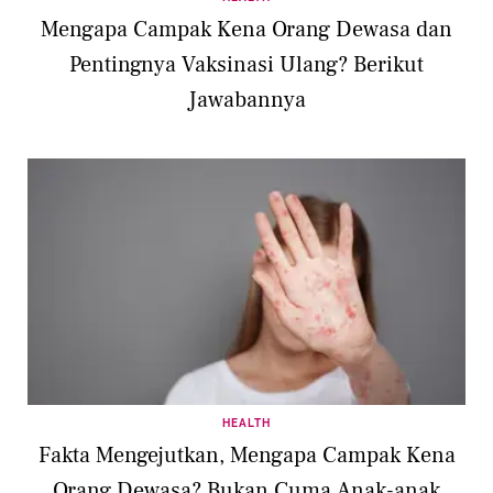
Mengapa Campak Kena Orang Dewasa dan
Pentingnya Vaksinasi Ulang? Berikut
Jawabannya
HEALTH
Fakta Mengejutkan, Mengapa Campak Kena
Orang Dewasa? Bukan Cuma Anak-anak