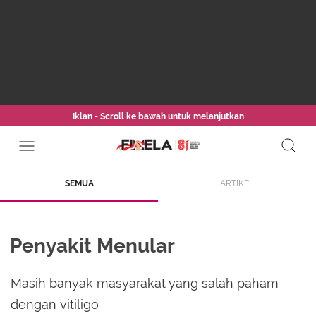
Iklan - Scroll ke bawah untuk melanjutkan
SEMUA
ARTIKEL
Penyakit Menular
Masih banyak masyarakat yang salah paham
dengan vitiligo