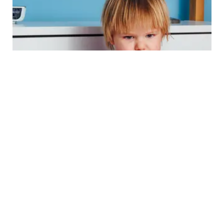
PARENTING
Kenali Gejala Campak Anak, Tahapan, Ciri-
Ciri, dan Kapan Harus ke Dokter