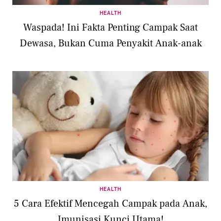
HEALTH
Waspada! Ini Fakta Penting Campak Saat
Dewasa, Bukan Cuma Penyakit Anak-anak
HEALTH
5 Cara Efektif Mencegah Campak pada Anak,
Imunisasi Kunci Utama!