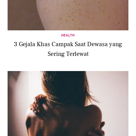
HEALTH
3 Gejala Khas Campak Saat Dewasa yang
Sering Terlewat