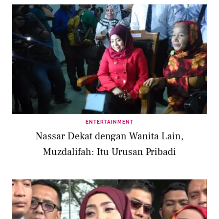
ENTERTAINMENT
Nassar Dekat dengan Wanita Lain,
Muzdalifah: Itu Urusan Pribadi