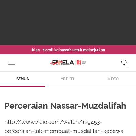
Iklan - Scroll ke bawah untuk melanjutkan
SEMUA
ARTIKEL
VIDEO
Perceraian Nassar-Muzdalifah
http://www.vidio.com/watch/129453-
perceraian-tak-membuat-musdalifah-kecewa