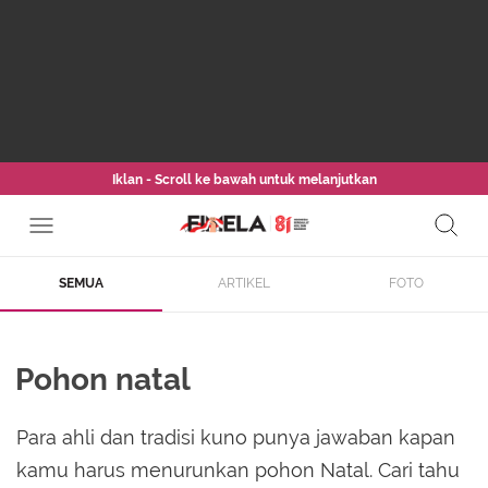
Iklan - Scroll ke bawah untuk melanjutkan
SEMUA
ARTIKEL
FOTO
Pohon natal
Para ahli dan tradisi kuno punya jawaban kapan
kamu harus menurunkan pohon Natal. Cari tahu