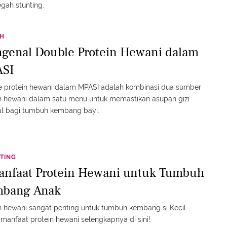
gah stunting.
TH
genal Double Protein Hewani dalam
SI
e protein hewani dalam MPASI adalah kombinasi dua sumber
n hewani dalam satu menu untuk memastikan asupan gizi
al bagi tumbuh kembang bayi.
TING
anfaat Protein Hewani untuk Tumbuh
bang Anak
n hewani sangat penting untuk tumbuh kembang si Kecil.
manfaat protein hewani selengkapnya di sini!