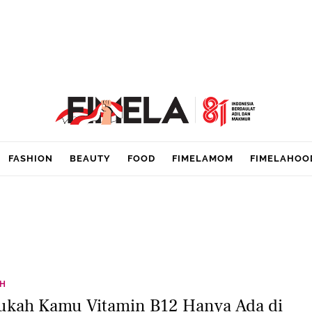
FASHION
BEAUTY
FOOD
FIMELAMOM
FIMELAHOO
TH
ukah Kamu Vitamin B12 Hanya Ada di