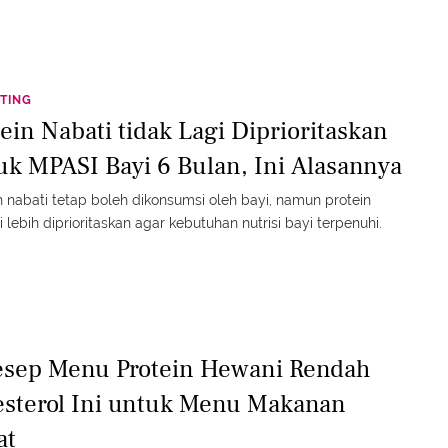
TING
tein Nabati tidak Lagi Diprioritaskan
uk MPASI Bayi 6 Bulan, Ini Alasannya
n nabati tetap boleh dikonsumsi oleh bayi, namun protein
 lebih diprioritaskan agar kebutuhan nutrisi bayi terpenuhi.
esep Menu Protein Hewani Rendah
esterol Ini untuk Menu Makanan
at