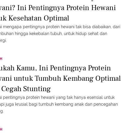
ani? Ini Pentingnya Protein Hewani
uk Kesehatan Optimal
i mengapa pentingnya protein hewani tak bisa diabaikan, dari
buhan hingga kekebalan tubuh, untuk hidup sehat dan
rgi.
TH
ukah Kamu, Ini Pentingnya Protein
ani untuk Tumbuh Kembang Optimal
 Cegah Stunting
i pentingnya protein hewani yang tak hanya esensial untuk
tapi juga krusial bagi tumbuh kembang anak dan pencegahan
ng.
TH