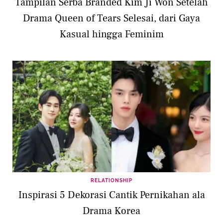
Tampilan Serba Branded Kim Ji Won Setelah
Drama Queen of Tears Selesai, dari Gaya
Kasual hingga Feminim
RELATIONSHIP
Inspirasi 5 Dekorasi Cantik Pernikahan ala
Drama Korea