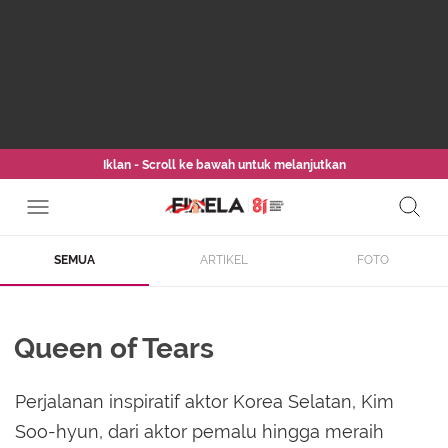
Iklan - Scroll ke bawah untuk melanjutkan
SEMUA
ARTIKEL
FOTO
Queen of Tears
Perjalanan inspiratif aktor Korea Selatan, Kim
Soo-hyun, dari aktor pemalu hingga meraih