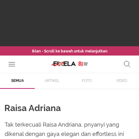
Iklan - Scroll ke bawah untuk melanjutkan
SEMUA
ARTIKEL
FOTO
VIDEO
Raisa Adriana
Tak terkecuali Raisa Andriana, pnyanyi yang
dikenal dengan gaya elegan dan effortless ini