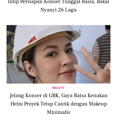
Intip Persiapan Konser Tunggal Raisa, Bakal
Nyanyi 26 Lagu
BEAUTY
Jelang Konser di GBK, Gaya Raisa Kenakan
Helm Proyek Tetap Cantik dengan Makeup
Minimalis