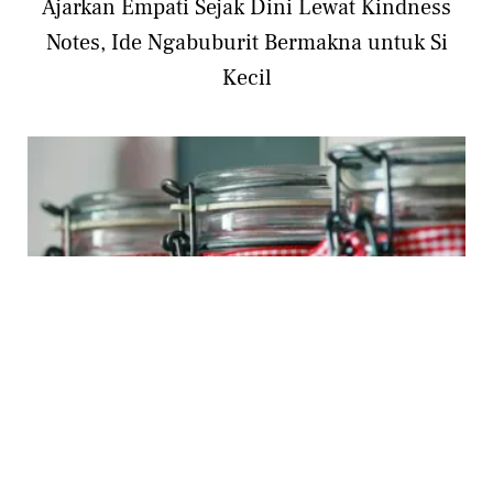
Ajarkan Empati Sejak Dini Lewat Kindness
Notes, Ide Ngabuburit Bermakna untuk Si
Kecil
FIMELAMOM
Mengenal Puasa Power Jar, Aktivitas Seru
Latih Disiplin dan Refleksi Anak