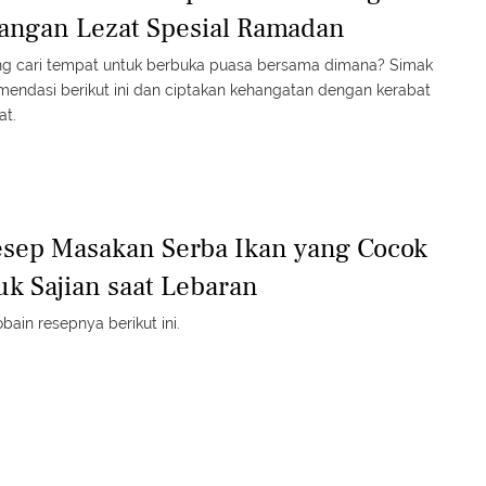
angan Lezat Spesial Ramadan
ng cari tempat untuk berbuka puasa bersama dimana? Simak
mendasi berikut ini dan ciptakan kehangatan dengan kerabat
at.
esep Masakan Serba Ikan yang Cocok
uk Sajian saat Lebaran
obain resepnya berikut ini.