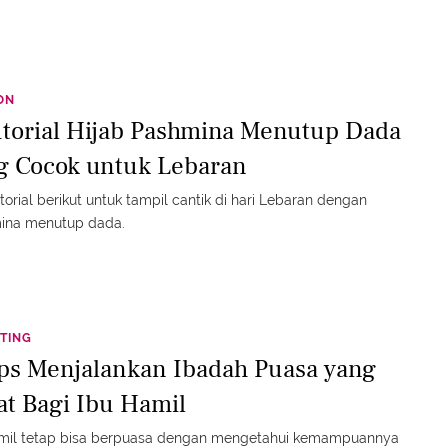
ON
utorial Hijab Pashmina Menutup Dada
g Cocok untuk Lebaran
tutorial berikut untuk tampil cantik di hari Lebaran dengan
ina menutup dada.
TING
ips Menjalankan Ibadah Puasa yang
at Bagi Ibu Hamil
amil tetap bisa berpuasa dengan mengetahui kemampuannya