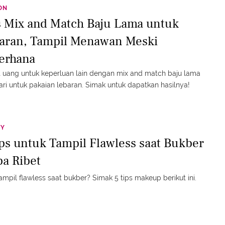
ON
s Mix and Match Baju Lama untuk
aran, Tampil Menawan Meski
erhana
uang untuk keperluan lain dengan mix and match baju lama
ari untuk pakaian lebaran. Simak untuk dapatkan hasilnya!
TY
ips untuk Tampil Flawless saat Bukber
pa Ribet
tampil flawless saat bukber? Simak 5 tips makeup berikut ini.