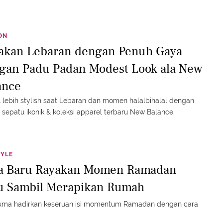
ON
akan Lebaran dengan Penuh Gaya
gan Padu Padan Modest Look ala New
ance
 lebih stylish saat Lebaran dan momen halalbihalal dengan
n sepatu ikonik & koleksi apparel terbaru New Balance.
TYLE
a Baru Rayakan Momen Ramadan
u Sambil Merapikan Rumah
uma hadirkan keseruan isi momentum Ramadan dengan cara