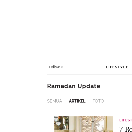
LIFESTYLE
Follow
Ramadan Update
SEMUA
ARTIKEL
FOTO
LIFES
7 R