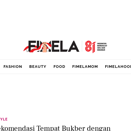
FASHION
BEAUTY
FOOD
FIMELAMOM
FIMELAHOO
TYLE
ekomendasi Tempat Bukber dengan