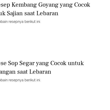
esep Kembang Goyang yang Cocok
uk Sajian saat Lebaran
obain resepnya berikut ini.
ese Sop Segar yang Cocok untuk
angan saat Lebaran
obain resepnya berikut ini.