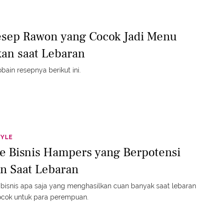
esep Rawon yang Cocok Jadi Menu
an saat Lebaran
obain resepnya berikut ini.
TYLE
de Bisnis Hampers yang Berpotensi
n Saat Lebaran
bisnis apa saja yang menghasilkan cuan banyak saat lebaran
ocok untuk para perempuan.