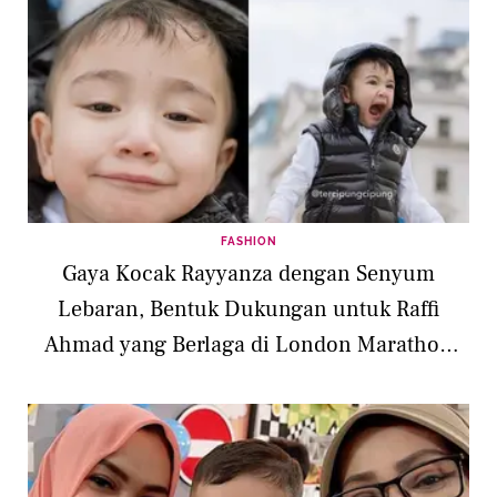
FASHION
Gaya Kocak Rayyanza dengan Senyum
Lebaran, Bentuk Dukungan untuk Raffi
Ahmad yang Berlaga di London Marathon
2024