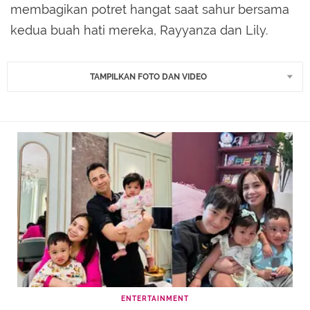
membagikan potret hangat saat sahur bersama
kedua buah hati mereka, Rayyanza dan Lily.
TAMPILKAN FOTO DAN VIDEO
ENTERTAINMENT