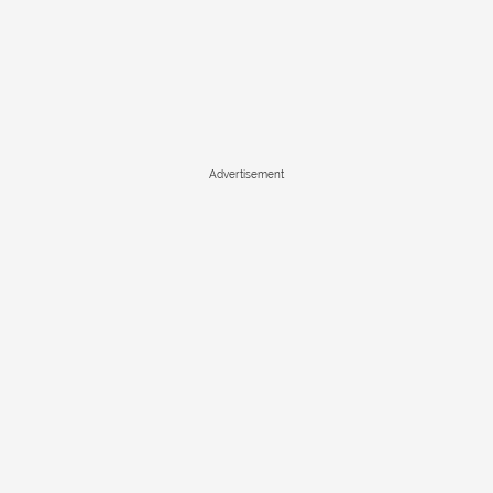
Advertisement