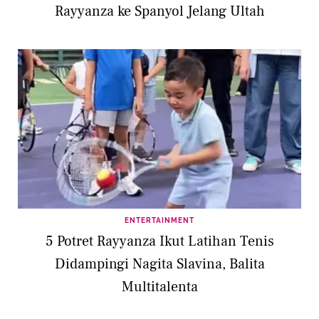
Rayyanza ke Spanyol Jelang Ultah
ENTERTAINMENT
5 Potret Rayyanza Ikut Latihan Tenis
Didampingi Nagita Slavina, Balita
Multitalenta