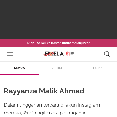
Iklan - Scroll ke bawah untuk melanjutkan
SEMUA
ARTIKEL
FOTO
Rayyanza Malik Ahmad
Dalam unggahan terbaru di akun Instagram
mereka, @raffinagita1717, pasangan ini