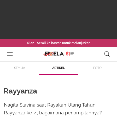
Iklan - Scroll ke bawah untuk melanjutkan
SEMUA
ARTIKEL
FOTO
Rayyanza
Nagita Slavina saat Rayakan Ulang Tahun
Rayyanza ke-4, bagaimana penampilannya?