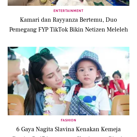
ENTERTAINMENT
Kamari dan Rayyanza Bertemu, Duo
Pemegang FYP TikTok Bikin Netizen Meleleh
FASHION
6 Gaya Nagita Slavina Kenakan Kemeja