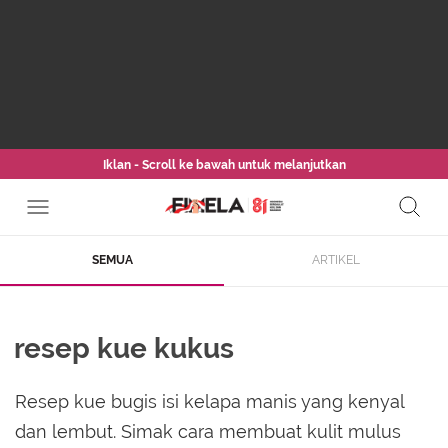
Iklan - Scroll ke bawah untuk melanjutkan
SEMUA
ARTIKEL
resep kue kukus
Resep kue bugis isi kelapa manis yang kenyal
dan lembut. Simak cara membuat kulit mulus