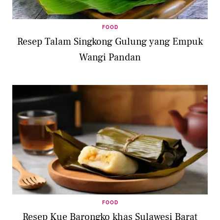
FOOD
Resep Talam Singkong Gulung yang Empuk
Wangi Pandan
FOOD
Resep Kue Barongko khas Sulawesi Barat