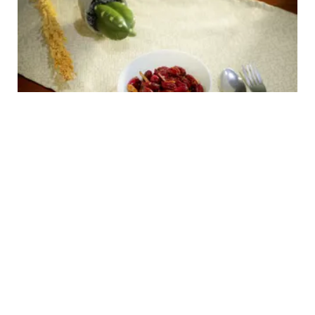
FOOD
Resep Sambal Teri Kacang Gurih Pedas,
Nikmat untuk Teman Nasi Hangat