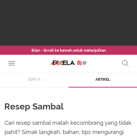
Iklan - Scroll ke bawah untuk melanjutkan
SEMUA
ARTIKEL
Resep Sambal
Cari resep sambal matah kecombrang yang tidak
pahit? Simak langkah, bahan, tips mengurangi