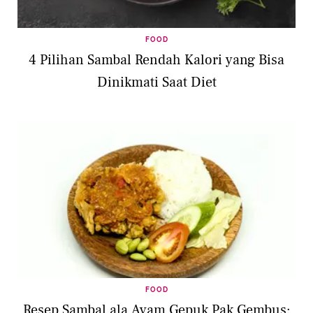
FOOD
4 Pilihan Sambal Rendah Kalori yang Bisa
Dinikmati Saat Diet
FOOD
Resep Sambal ala Ayam Gepuk Pak Gembus: