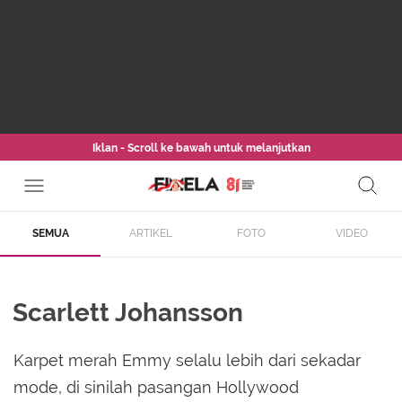
Iklan - Scroll ke bawah untuk melanjutkan
SEMUA
ARTIKEL
FOTO
VIDEO
Scarlett Johansson
Karpet merah Emmy selalu lebih dari sekadar
mode, di sinilah pasangan Hollywood