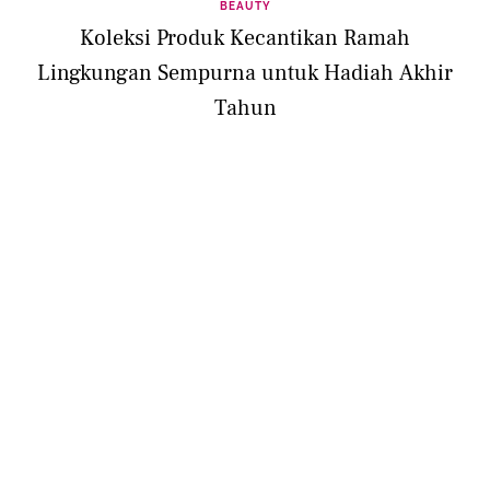
BEAUTY
Koleksi Produk Kecantikan Ramah
Lingkungan Sempurna untuk Hadiah Akhir
Tahun
BEAUTY
3 Produk Skincare dengan Kandungan