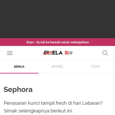
Iklan - Scroll ke bawah untuk melanjutkan
SEMUA
ARTIKEL
FOTO
Sephora
Penasaran kunci tampil fresh di hari Lebaran?
Simak selengkapnya berikut ini.