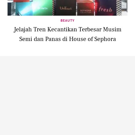
BEAUTY
Jelajah Tren Kecantikan Terbesar Musim
Semi dan Panas di House of Sephora