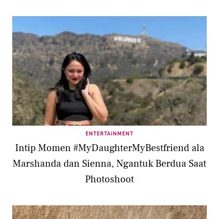
ENTERTAINMENT
Intip Momen #MyDaughterMyBestfriend ala
Marshanda dan Sienna, Ngantuk Berdua Saat
Photoshoot