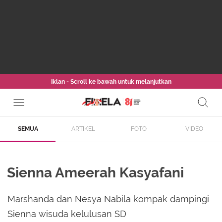
Iklan - Scroll ke bawah untuk melanjutkan
SEMUA
ARTIKEL
FOTO
VIDEO
Sienna Ameerah Kasyafani
Marshanda dan Nesya Nabila kompak dampingi
Sienna wisuda kelulusan SD