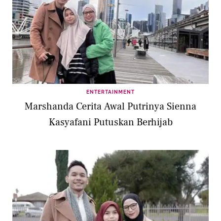
ENTERTAINMENT
Marshanda Cerita Awal Putrinya Sienna
Kasyafani Putuskan Berhijab