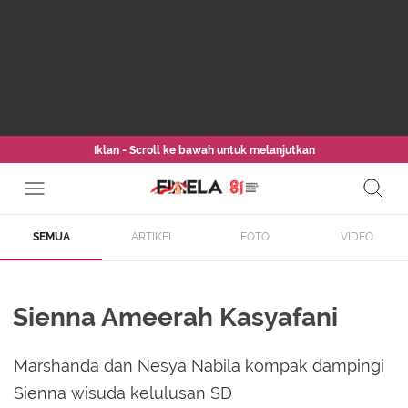
Iklan - Scroll ke bawah untuk melanjutkan
SEMUA
ARTIKEL
FOTO
VIDEO
Sienna Ameerah Kasyafani
Marshanda dan Nesya Nabila kompak dampingi
Sienna wisuda kelulusan SD