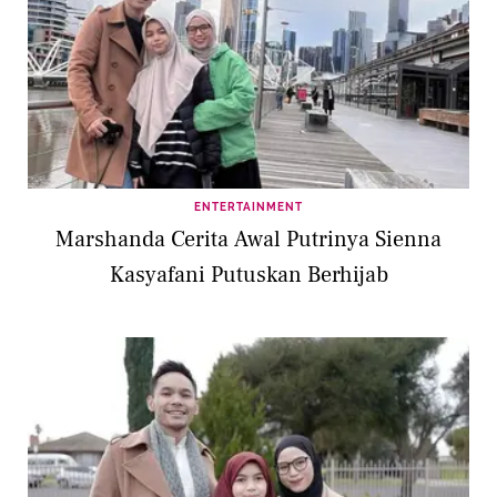
ENTERTAINMENT
Marshanda Cerita Awal Putrinya Sienna
Kasyafani Putuskan Berhijab