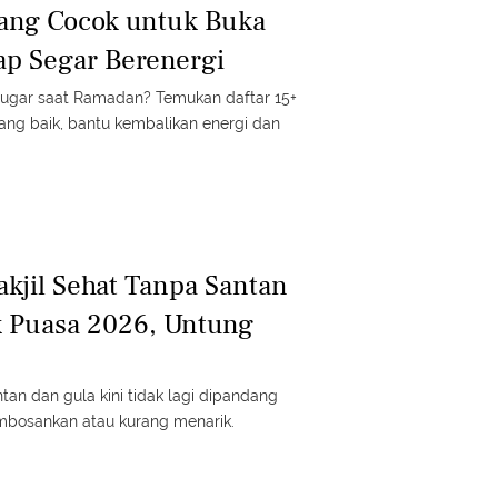
yang Cocok untuk Buka
ap Segar Berenergi
 bugar saat Ramadan? Temukan daftar 15+
ang baik, bantu kembalikan energi dan
akjil Sehat Tanpa Santan
k Puasa 2026, Untung
ntan dan gula kini tidak lagi dipandang
mbosankan atau kurang menarik.