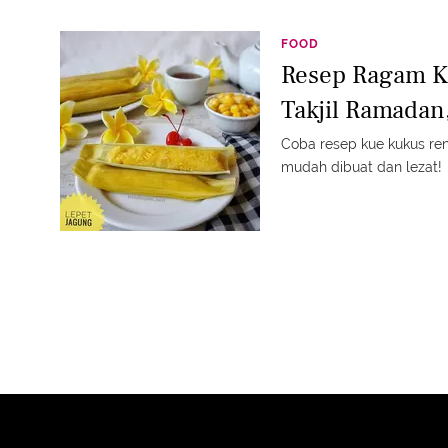
FOOD
Resep Ragam K
Takjil Ramadan
Coba resep kue kukus rend
mudah dibuat dan lezat!