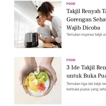
FOOD
Takjil Renyah 
Gorengan Sehat
Wajib Dicoba
Temukan inspirasi takjil 
FOOD
3 Ide Takjil Re
untuk Buka Pua
Temukan tiga ide takjil r
berbuka puasa yang seh