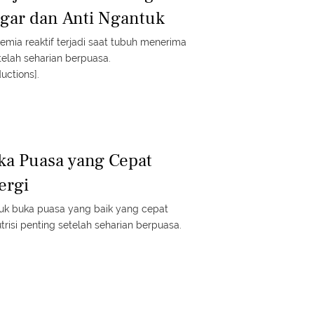
gar dan Anti Ngantuk
emia reaktif terjadi saat tubuh menerima
telah seharian berpuasa.
uctions].
ka Puasa yang Cepat
ergi
uk buka puasa yang baik yang cepat
risi penting setelah seharian berpuasa.