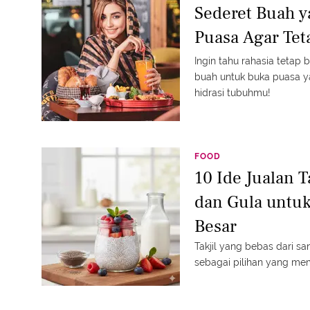
Sederet Buah 
Puasa Agar Tet
Ingin tahu rahasia tetap
buah untuk buka puasa y
hidrasi tubuhmu!
FOOD
10 Ide Jualan T
dan Gula untu
Besar
Takjil yang bebas dari sa
sebagai pilihan yang me