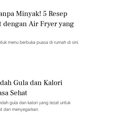
Tanpa Minyak! 5 Resep
 dengan Air Fryer yang
untuk menu berbuka puasa di rumah di sini.
ndah Gula dan Kalori
sa Sehat
endah gula dan kalori yang lezat untuk
at dan menyegarkan.