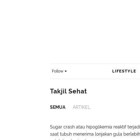
LIFESTYLE
Follow
Takjil Sehat
SEMUA
ARTIKEL
Sugar crash atau hipoglikemia reaktif terjad
saat tubuh menerima lonjakan gula berlebi