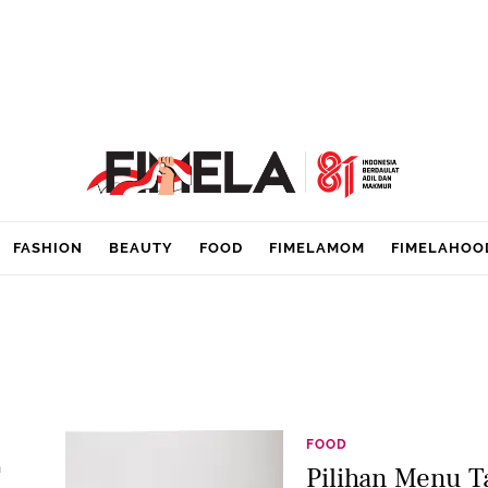
FASHION
BEAUTY
FOOD
FIMELAMOM
FIMELAHOO
i
FOOD
h
Pilihan Menu T