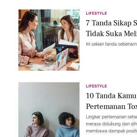
LIFESTYLE
7 Tanda Sikap
Tidak Suka Mel
Ini sekian tanda sebenar
LIFESTYLE
10 Tanda Kamu 
Pertemanan To
Lingkar pertemanan seh
merasa didukung dan dih
membawa dampak positif.