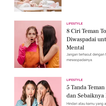
LIFESTYLE
8 Ciri Teman To
Diwaspadai un
Mental
Jangan terhasut dengan t
mewaspadainya.
LIFESTYLE
5 Tanda Teman
dan Sebaiknya 
Hindari atau kamu yang a