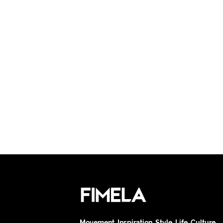
Movement. Inspiration. Style. Life. Culture.