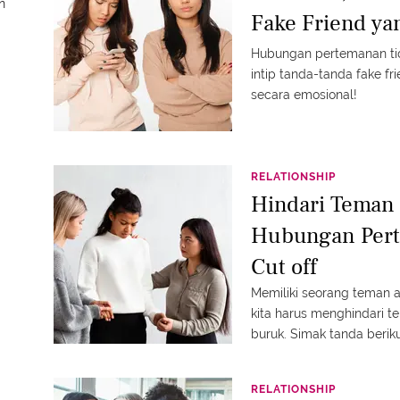
n
Fake Friend ya
Hubungan pertemanan tida
intip tanda-tanda fake 
secara emosional!
RELATIONSHIP
Hindari Teman 
Hubungan Pert
Cut off
Memiliki seorang teman
kita harus menghindari
buruk. Simak tanda berik
cut off!
RELATIONSHIP