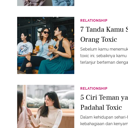
RELATIONSHIP
7 Tanda Kamu 
Orang Toxic
Sebelum kamu menemukan
toxic ini, sebaiknya kamu
terlanjur berteman denga
RELATIONSHIP
5 Ciri Teman y
Padahal Toxic
Dalam kehidupan sehari-
kebahagiaan dan kenyam