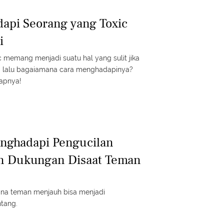
api Seorang yang Toxic
i
 memang menjadi suatu hal yang sulit jika
an. lalu bagaiamana cara menghadapinya?
kapnya!
enghadapi Pengucilan
an Dukungan Disaat Teman
ana teman menjauh bisa menjadi
tang.