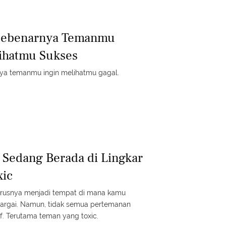
 Sebenarnya Temanmu
ihatmu Sukses
nya temanmu ingin melihatmu gagal.
Sedang Berada di Lingkar
xic
arusnya menjadi tempat di mana kamu
argai. Namun, tidak semua pertemanan
 Terutama teman yang toxic.