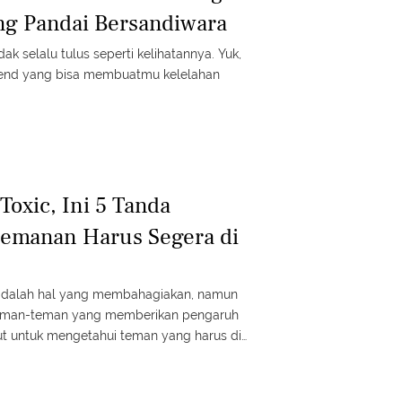
ng Pandai Bersandiwara
k selalu tulus seperti kelihatannya. Yuk,
friend yang bisa membuatmu kelelahan
Toxic, Ini 5 Tanda
emanan Harus Segera di
 adalah hal yang membahagiakan, namun
 teman-teman yang memberikan pengaruh
ut untuk mengetahui teman yang harus di