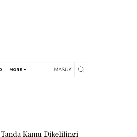
MASUK
D
MORE
5 Tanda Kamu Dikelilingi