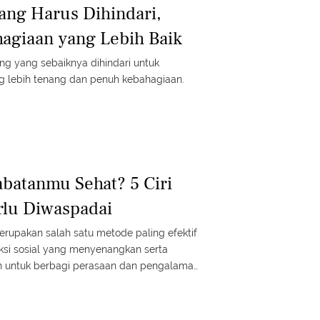
yang Harus Dihindari,
agiaan yang Lebih Baik
ang yang sebaiknya dihindari untuk
 lebih tenang dan penuh kebahagiaan.
batanmu Sehat? 5 Ciri
rlu Diwaspadai
rupakan salah satu metode paling efektif
si sosial yang menyenangkan serta
 untuk berbagi perasaan dan pengalaman