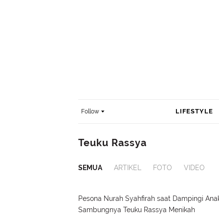
LIFESTYLE
Follow
Teuku Rassya
SEMUA
ARTIKEL
FOTO
VIDEO
Pesona Nurah Syahfirah saat Dampingi Ana
Sambungnya Teuku Rassya Menikah