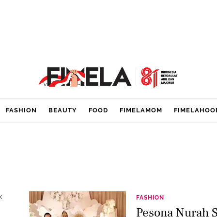
FASHION
BEAUTY
FOOD
FIMELAMOM
FIMELAHOO
k
FASHION
Pesona Nurah S