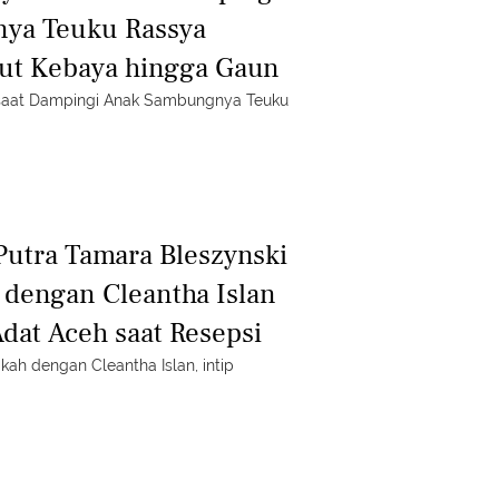
ya Teuku Rassya
lut Kebaya hingga Gaun
 saat Dampingi Anak Sambungnya Teuku
Putra Tamara Bleszynski
dengan Cleantha Islan
dat Aceh saat Resepsi
ah dengan Cleantha Islan, intip