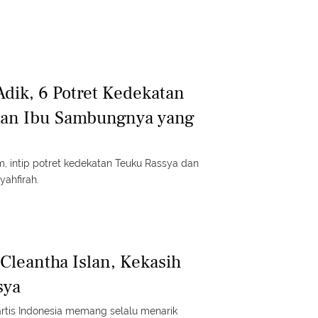
Adik, 6 Potret Kedekatan
dan Ibu Sambungnya yang
, intip potret kedekatan Teuku Rassya dan
ahfirah.
 Cleantha Islan, Kekasih
sya
rtis Indonesia memang selalu menarik