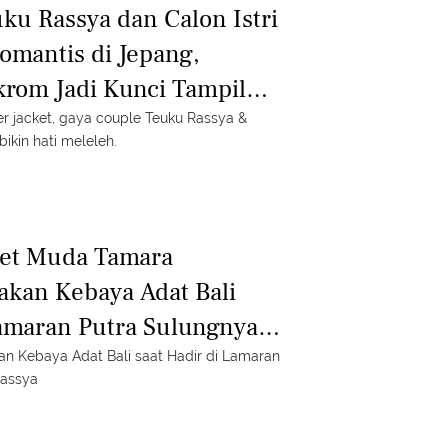
ku Rassya dan Calon Istri
omantis di Jepang,
rom Jadi Kunci Tampil
r jacket, gaya couple Teuku Rassya &
bikin hati meleleh.
et Muda Tamara
akan Kebaya Adat Bali
Lamaran Putra Sulungnya,
an Kebaya Adat Bali saat Hadir di Lamaran
Rassya