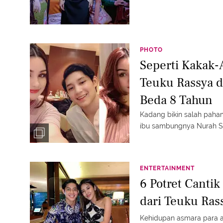
PHOTO
Seperti Kakak-
Teuku Rassya 
Beda 8 Tahun
Kadang bikin salah paham
ibu sambungnya Nurah Sy
ENTERTAINMENT
6 Potret Cantik
dari Teuku Ras
Kehidupan asmara para a