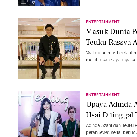
ENTERTAINMENT
Masuk Dunia Pol
Teuku Rassya A
Walaupun masih relatif
melebarkan sayapnya ke d
ENTERTAINMENT
Upaya Adinda A
Usai Ditinggal
Adinda Azani dan Teuku R
peran lewat serial berjud