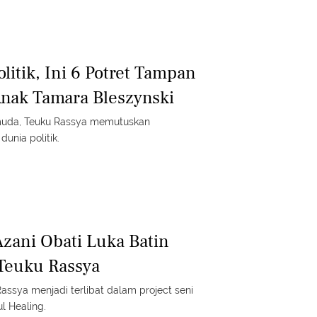
itik, Ini 6 Potret Tampan
nak Tamara Bleszynski
 muda, Teuku Rassya memutuskan
unia politik.
zani Obati Luka Batin
 Teuku Rassya
assya menjadi terlibat dalam project seni
ul Healing.