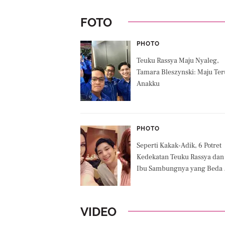
FOTO
PHOTO
Teuku Rassya Maju Nyaleg,
Tamara Bleszynski: Maju Ter
Anakku
PHOTO
Seperti Kakak-Adik, 6 Potret
Kedekatan Teuku Rassya dan
Ibu Sambungnya yang Beda 
Tahun
VIDEO