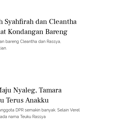
 Syahfirah dan Cleantha
aat Kondangan Bareng
an bareng Cleantha dan Rassya,
ian.
aju Nyaleg, Tamara
ju Terus Anakku
anggota DPR semakin banyak. Selain Verel
 ada nama Teuku Rassya