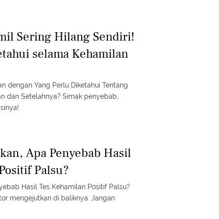
il Sering Hilang Sendiri!
etahui selama Kehamilan
an dengan Yang Perlu Diketahui Tentang
an dan Setelahnya? Simak penyebab,
sinya!
kan, Apa Penyebab Hasil
ositif Palsu?
ebab Hasil Tes Kehamilan Positif Palsu?
tor mengejutkan di baliknya. Jangan