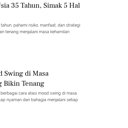
Usia 35 Tahun, Simak 5 Hal
 tahun, pahami risiko, manfaat, dan strategi
dan tenang menjalani masa kehamilan
d Swing di Masa
 Bikin Tenang
p berbagai cara atasi mood swing di masa
tap nyaman dan bahagia menjalani setiap