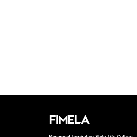
Movement. Inspiration. Style. Life. Culture.