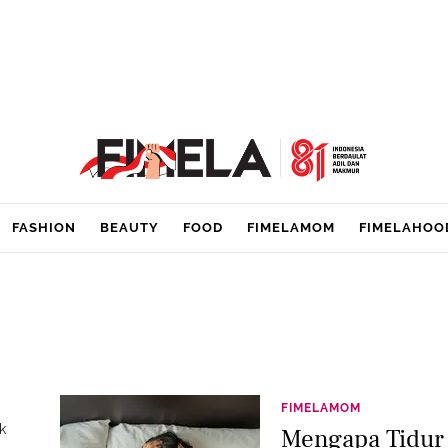
FASHION
BEAUTY
FOOD
FIMELAMOM
FIMELAHOO
FIMELAMOM
k
Mengapa Tidur