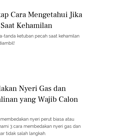
ap Cara Mengetahui Jika
 Saat Kehamilan
da-tanda ketuban pecah saat kehamilan
iambil!
akan Nyeri Gas dan
alinan yang Wajib Calon
 membedakan nyeri perut biasa atau
hami 3 cara membedakan nyeri gas dan
gar tidak salah langkah.