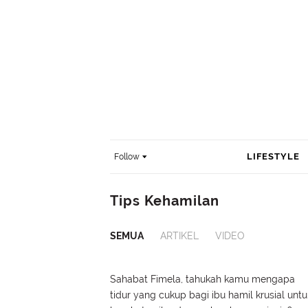
LIFESTYLE
Follow
Tips Kehamilan
SEMUA
ARTIKEL
VIDEO
Sahabat Fimela, tahukah kamu mengapa
tidur yang cukup bagi ibu hamil krusial untu