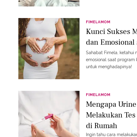
FIMELAMOM
Kunci Sukses 
dan Emosional 
Sahabat Fimela, ketahu
emosional saat program ke
untuk menghadapinya!
FIMELAMOM
Mengapa Urine 
Melakukan Tes 
di Rumah
Ingin tahu cara melakuka