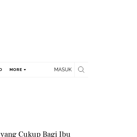
MASUK
D
MORE
 yang Cukup Bagi Ibu