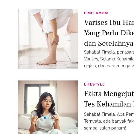
FIMELAMOM
Varises Ibu Ham
Yang Perlu Dik
dan Setelahnya
Sahabat Fimela, penasar
Varises, Selama Kehamil
gejala, dan cara mengata
LIFESTYLE
Fakta Mengejut
Tes Kehamilan P
Sahabat Fimela, Apa Peny
Ternyata, ada banyak fak
sampai salah paham!