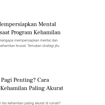
Mempersiapkan Mental
saat Program Kehamilan
i mengapa mempersiapkan mental dan
hamilan krusial. Temukan strategi jitu
Pagi Penting? Cara
Kehamilan Paling Akurat
n tes kehamilan paling akurat di rumah?