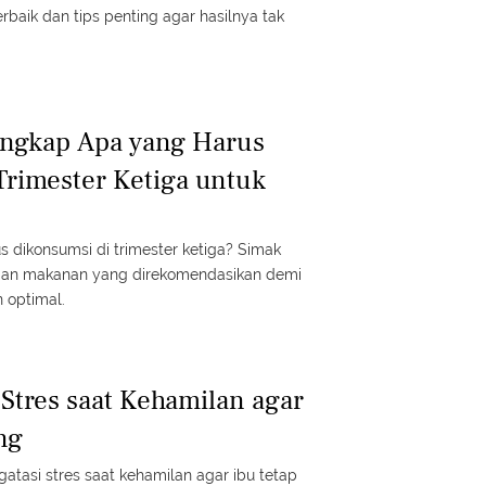
rbaik dan tips penting agar hasilnya tak
engkap Apa yang Harus
Trimester Ketiga untuk
 dikonsumsi di trimester ketiga? Simak
 dan makanan yang direkomendasikan demi
 optimal.
 Stres saat Kehamilan agar
ng
gatasi stres saat kehamilan agar ibu tetap