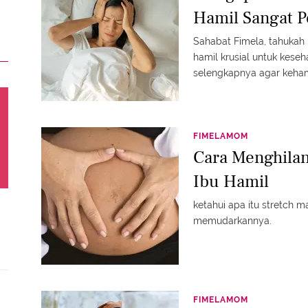
Hamil Sangat P
Sahabat Fimela, tahukah
hamil krusial untuk kese
selengkapnya agar keham
FIMELAMOM
Cara Menghilan
Ibu Hamil
ketahui apa itu stretch 
memudarkannya.
FIMELAMOM