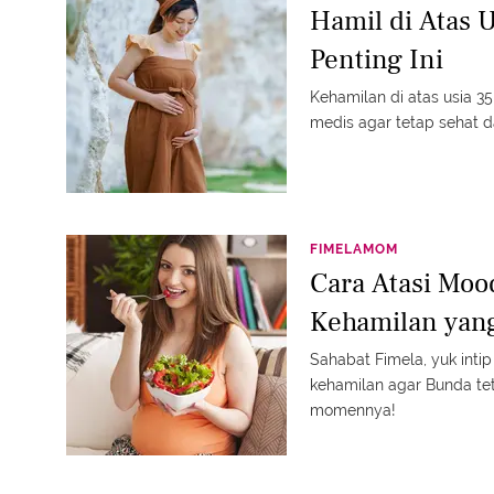
Hamil di Atas 
Penting Ini
Kehamilan di atas usia 35
medis agar tetap sehat 
FIMELAMOM
Cara Atasi Moo
Kehamilan yang
Sahabat Fimela, yuk inti
kehamilan agar Bunda te
momennya!