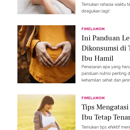
Temukan rahasia waktu te
diragukan lagi!
FIMELAMOM
Ini Panduan L
Dikonsumsi di 
Ibu Hamil
Penasaran apa yang harus
panduan nutrisi penting
kehamilan sehat dan janin
FIMELAMOM
Tips Mengatasi
Ibu Tetap Tena
Temukan tips efektif men