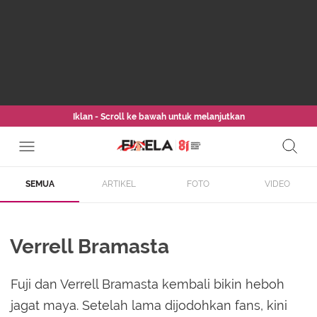
Iklan - Scroll ke bawah untuk melanjutkan
SEMUA
ARTIKEL
FOTO
VIDEO
Verrell Bramasta
Fuji dan Verrell Bramasta kembali bikin heboh
jagat maya. Setelah lama dijodohkan fans, kini