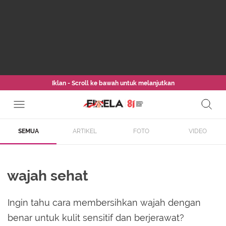
Iklan - Scroll ke bawah untuk melanjutkan
SEMUA
ARTIKEL
FOTO
VIDEO
wajah sehat
Ingin tahu cara membersihkan wajah dengan
benar untuk kulit sensitif dan berjerawat?