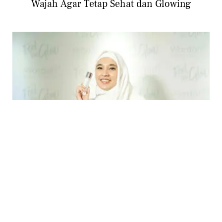
Wajah Agar Tetap Sehat dan Glowing
BEAUTY
Tren Wajah Glowing Kian Diminati, Begini
Cara Mendapatkannya