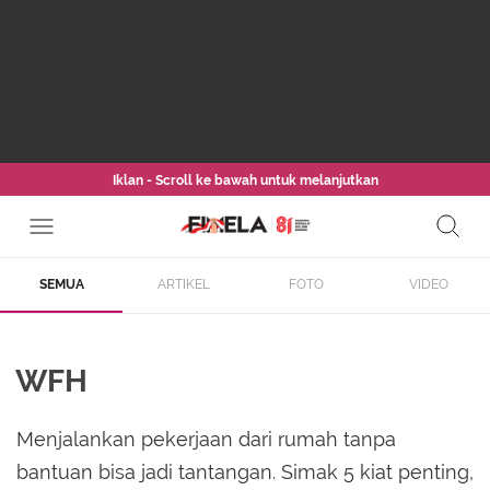
Iklan - Scroll ke bawah untuk melanjutkan
SEMUA
ARTIKEL
FOTO
VIDEO
WFH
Menjalankan pekerjaan dari rumah tanpa
bantuan bisa jadi tantangan. Simak 5 kiat penting,