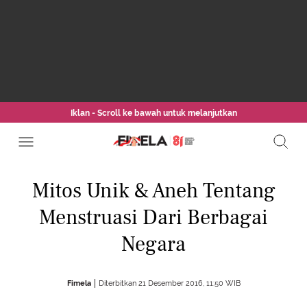
Iklan - Scroll ke bawah untuk melanjutkan
Mitos Unik & Aneh Tentang
Menstruasi Dari Berbagai
Negara
Fimela
Diterbitkan 21 Desember 2016, 11:50 WIB