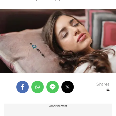
Shares
11
Advertisement