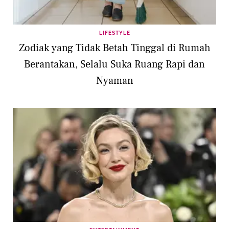
LIFESTYLE
Zodiak yang Tidak Betah Tinggal di Rumah
Berantakan, Selalu Suka Ruang Rapi dan
Nyaman