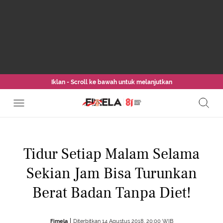
Iklan - Scroll ke bawah untuk melanjutkan
Tidur Setiap Malam Selama
Sekian Jam Bisa Turunkan
Berat Badan Tanpa Diet!
Fimela
Diterbitkan 14 Agustus 2018, 20:00 WIB