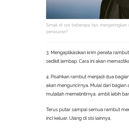
Simak di sini beberapa tips mengeringka
penasaran?
3. Mengaplikasikan krim penata rambut
sedikit lembap. Cara ini akan memastika
4. Pisahkan rambut menjadi dua bagian
akan menguncirnya. Mulai dari bagian 
mulailah memelintirnya, ambil lebih b
Terus putar sampai semua rambut meny
inci keluar. Ulang di sisi lainnya.