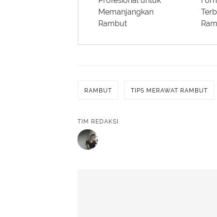
Profesional untuk
Form
Memanjangkan
Terb
Rambut
Ramb
RAMBUT
TIPS MERAWAT RAMBUT
TIM REDAKSI