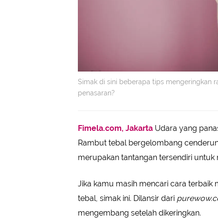
Simak di sini beberapa tips mengeringkan
penasaran?
Fimela.com, Jakarta
Udara yang panas
Rambut tebal bergelombang cenderun
merupakan tantangan tersendiri untuk
Jika kamu masih mencari cara terbaik
tebal, simak ini. Dilansir dari
purewow.
mengembang setelah dikeringkan.