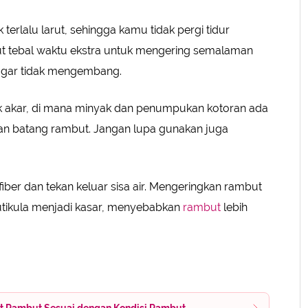
k terlalu larut, sehingga kamu tidak pergi tidur
 tebal waktu ekstra untuk mengering semalaman
gar tidak mengembang.
 akar, di mana minyak dan penumpukan kotoran ada
ian batang rambut. Jangan lupa gunakan juga
iber dan tekan keluar sisa air. Mengeringkan rambut
tikula menjadi kasar, menyebabkan
rambut
lebih
at Rambut Sesuai dengan Kondisi Rambut