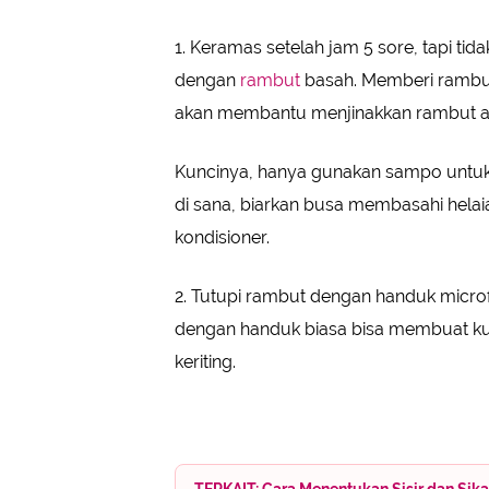
1. Keramas setelah jam 5 sore, tapi tida
dengan
rambut
basah. Memberi rambut
akan membantu menjinakkan rambut a
Kuncinya, hanya gunakan sampo untuk
di sana, biarkan busa membasahi hela
kondisioner.
2. Tutupi rambut dengan handuk microf
dengan handuk biasa bisa membuat ku
keriting.
TERKAIT: Cara Menentukan Sisir dan Sik