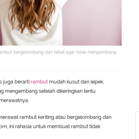
 rambut bergelombang dan tebal agar tidak mengembang,
 juga berarti
rambut
mudah kusut dan lepek.
g mengembang setelah dikeringkan tentu
 merawatnya.
 merawat rambut keriting atau bergelombang dan
com
, ini rahasia untuk membuat rambut tidak