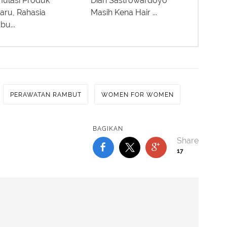
ulasi Produk
Dian Sastrowardoyo
aru, Rahasia
Masih Kena Hair ...
u...
PERAWATAN RAMBUT
WOMEN FOR WOMEN
BAGIKAN
17