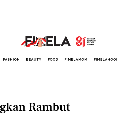
FASHION
BEAUTY
FOOD
FIMELAMOM
FIMELAHOO
ngkan Rambut