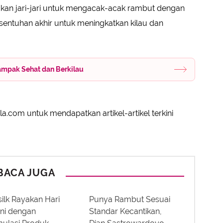
nakan jari-jari untuk mengacak-acak rambut dengan
i sentuhan akhir untuk meningkatkan kilau dan
ampak Sehat dan Berkilau
a.com untuk mendapatkan artikel-artikel terkini
BACA JUGA
ilk Rayakan Hari
Punya Rambut Sesuai
ini dengan
Standar Kecantikan,