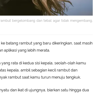
n rambut bergelombang dan tebal agar tidak mengembang,
 ke batang rambut yang baru dikeringkan, saat masih
n aplikasi yang lebih merata.
 yang rata di kedua sisi kepala, seolah-olah kamu
atas kepala, ambil sebagian kecil rambut dan
anyak rambut saat kamu turun menuju tengkuk.
atu dan ikat di ujungnya, biarkan satu hingga dua