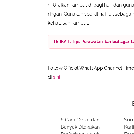
5. Uraikan rambut di pagi hari dan gu
ringan. Gunakan sedikit hair oil sebaga
kehalusan rambut.
TERKAIT: Tips Perawatan Rambut agar T
Follow Official WhatsApp Channel Fimel
di
sini
.
6 Cara Cepat dan
Suns
Banyak Dilakukan
Kart