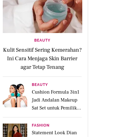
BEAUTY
Kulit Sensitif Sering Kemerahan?
Ini Cara Menjaga Skin Barrier
agar Tetap Tenang
BEAUTY
Cushion Formula 3in1
Jadi Andalan Makeup
Sat Set untuk Pemilik
Kulit Acne Prone
FASHION
Statement Look Dian