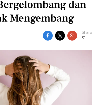
 Bergelombang dan
idak Mengembang
17