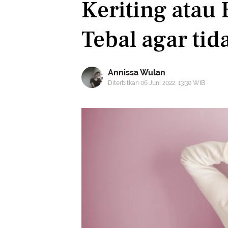
Keriting atau
Tebal agar t
Annissa Wulan
Diterbitkan 06 Juni 2022, 13:30 WIB