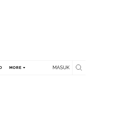
MASUK
D
MORE