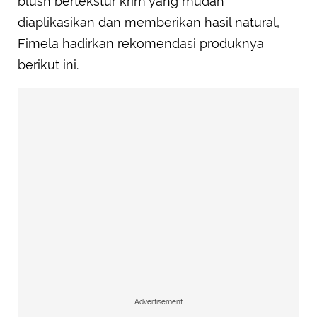
blush bertekstur krim yang mudah
diaplikasikan dan memberikan hasil natural,
Fimela hadirkan rekomendasi produknya
berikut ini.
Advertisement