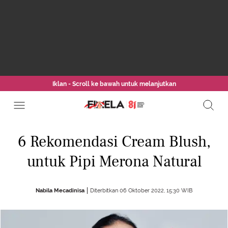
Iklan - Scroll ke bawah untuk melanjutkan
6 Rekomendasi Cream Blush,
untuk Pipi Merona Natural
Nabila Mecadinisa
Diterbitkan 06 Oktober 2022, 15:30 WIB