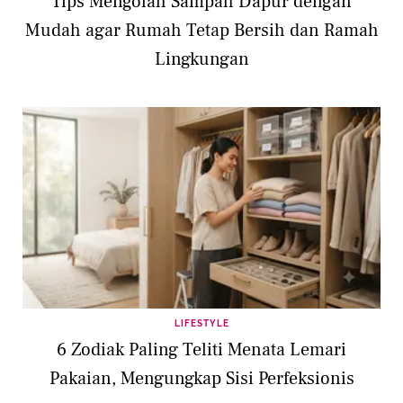
Tips Mengolah Sampah Dapur dengan
Mudah agar Rumah Tetap Bersih dan Ramah
Lingkungan
LIFESTYLE
6 Zodiak Paling Teliti Menata Lemari
Pakaian, Mengungkap Sisi Perfeksionis