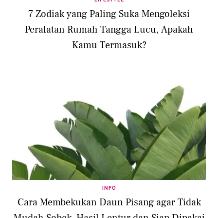
7 Zodiak yang Paling Suka Mengoleksi
Peralatan Rumah Tangga Lucu, Apakah
Kamu Termasuk?
INFO
Cara Membekukan Daun Pisang agar Tidak
Mudah Sobek, Hasil Lentur dan Siap Dipakai