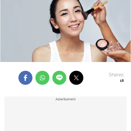
Shares
18
Advertisement