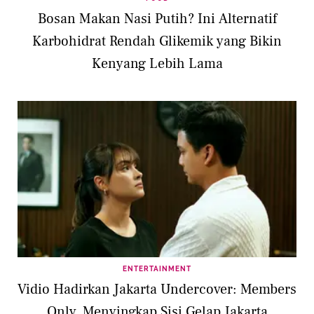
Bosan Makan Nasi Putih? Ini Alternatif
Karbohidrat Rendah Glikemik yang Bikin
Kenyang Lebih Lama
ENTERTAINMENT
Vidio Hadirkan Jakarta Undercover: Members
Only, Menyingkap Sisi Gelap Jakarta