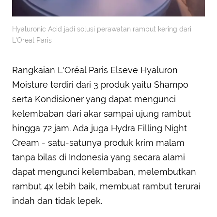
Hyaluronic Acid jadi solusi perawatan rambut kering dari
L'Oreal Paris
Rangkaian L'Oréal Paris Elseve Hyaluron
Moisture terdiri dari 3 produk yaitu Shampo
serta Kondisioner yang dapat mengunci
kelembaban dari akar sampai ujung rambut
hingga 72 jam. Ada juga Hydra Filling Night
Cream - satu-satunya produk krim malam
tanpa bilas di Indonesia yang secara alami
dapat mengunci kelembaban, melembutkan
rambut 4x lebih baik, membuat rambut terurai
indah dan tidak lepek.