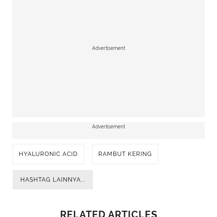
Advertisement
Advertisement
HYALURONIC ACID
RAMBUT KERING
HASHTAG LAINNYA...
RELATED ARTICLES