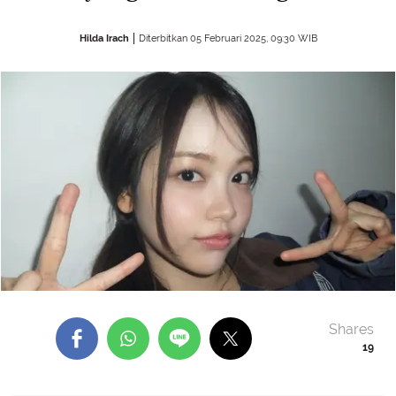
Hilda Irach
Diterbitkan 05 Februari 2025, 09:30 WIB
Shares
19