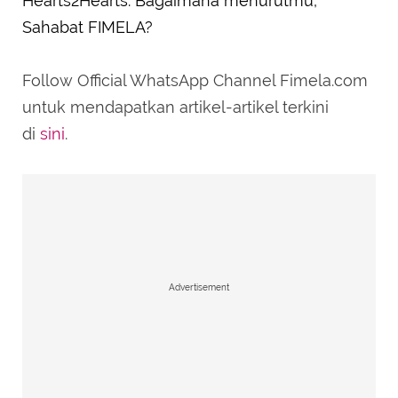
Hearts2Hearts. Bagaimana menurutmu,
Sahabat FIMELA?
Follow Official WhatsApp Channel Fimela.com
untuk mendapatkan artikel-artikel terkini
di
sini
.
Advertisement