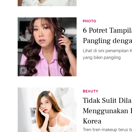
PHOTO
6 Potret Tampil
Pangling deng
Lihat di sini penampilan
yang bikin pangling
BEAUTY
Tidak Sulit Dil
Menggunakan E
Korea
Tren-tren makeup terus b