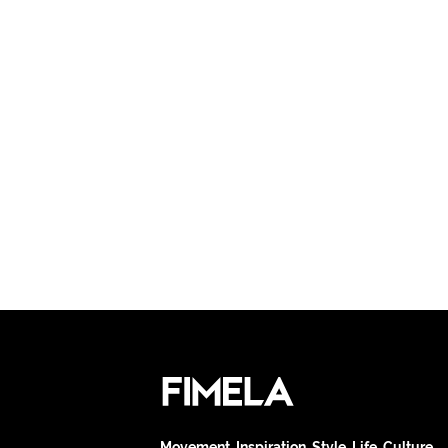
Movement. Inspiration. Style. Life. Culture.