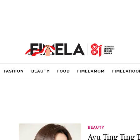
FASHION
BEAUTY
FOOD
FIMELAMOM
FIMELAHOO
BEAUTY
Ayu Ting Ting T