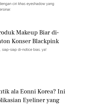
dengan ciri khas eyeshadow yang
rsinar.
oduk Makeup Biar di-
nton Konser Blackpink
 siap-siap di-notice bias, ya!
tik ala Eonni Korea? Ini
likasian Eyeliner yang