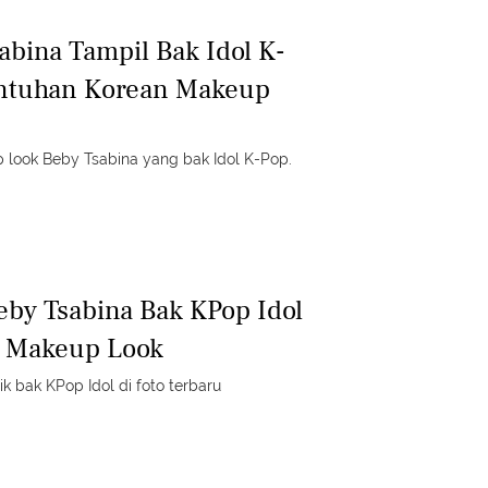
abina Tampil Bak Idol K-
ntuhan Korean Makeup
up look Beby Tsabina yang bak Idol K-Pop.
eby Tsabina Bak KPop Idol
 Makeup Look
k bak KPop Idol di foto terbaru