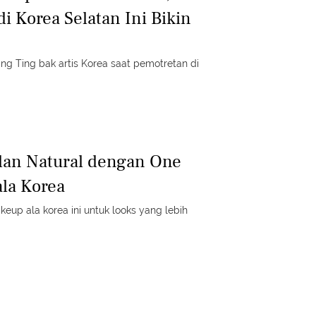
di Korea Selatan Ini Bikin
ing Ting bak artis Korea saat pemotretan di
dan Natural dengan One
la Korea
akeup ala korea ini untuk looks yang lebih