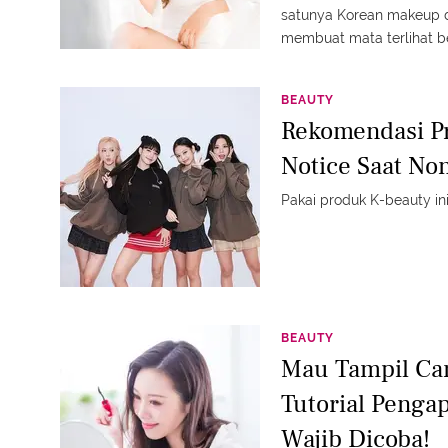
satunya Korean makeup 
membuat mata terlihat be
BEAUTY
Rekomendasi Pr
Notice Saat No
Pakai produk K-beauty ini,
BEAUTY
Mau Tampil Can
Tutorial Pengap
Wajib Dicoba!