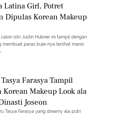
 Latina Girl, Potret
en Dipulas Korean Makeup
calon istri Justin Hubner ini tampil dengan
 membuat paras bule-nya terlihat manis
.
 Tasya Farasya Tampil
 Korean Makeup Look ala
Dinasti Joseon
aru Tasya Farasya yang dreamy ala putri