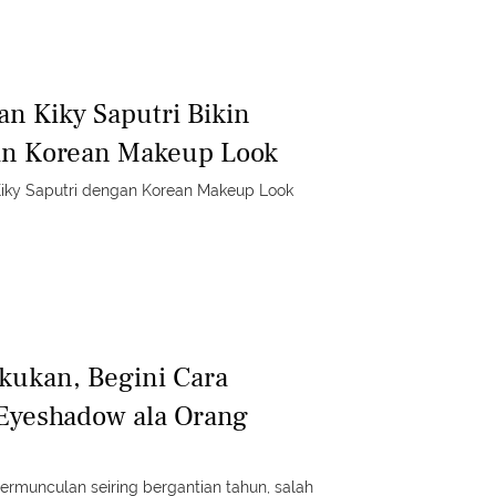
an Kiky Saputri Bikin
an Korean Makeup Look
 Kiky Saputri dengan Korean Makeup Look
akukan, Begini Cara
yeshadow ala Orang
ermunculan seiring bergantian tahun, salah