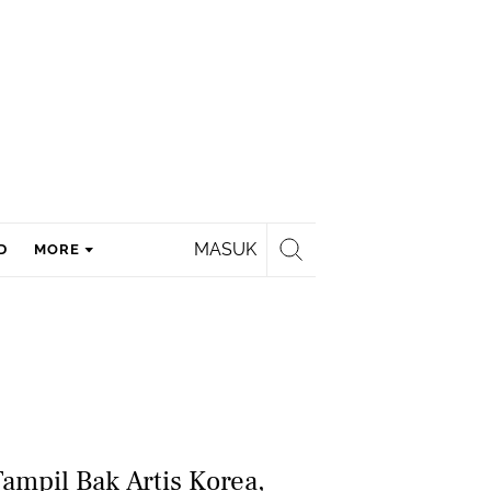
MASUK
D
MORE
ampil Bak Artis Korea,