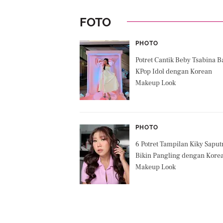
FOTO
PHOTO
Potret Cantik Beby Tsabina B
KPop Idol dengan Korean
Makeup Look
PHOTO
6 Potret Tampilan Kiky Saput
Bikin Pangling dengan Kore
Makeup Look