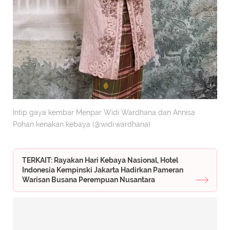
Intip gaya kembar Menpar Widi Wardhana dan Annisa
Pohan kenakan kebaya (@widi.wardhana)
TERKAIT: Rayakan Hari Kebaya Nasional, Hotel
Indonesia Kempinski Jakarta Hadirkan Pameran
Warisan Busana Perempuan Nusantara