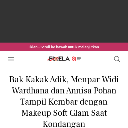
Iklan - Scroll ke bawah untuk melanjutkan
Bak Kakak Adik, Menpar Widi
Wardhana dan Annisa Pohan
Tampil Kembar dengan
Makeup Soft Glam Saat
Kondangan