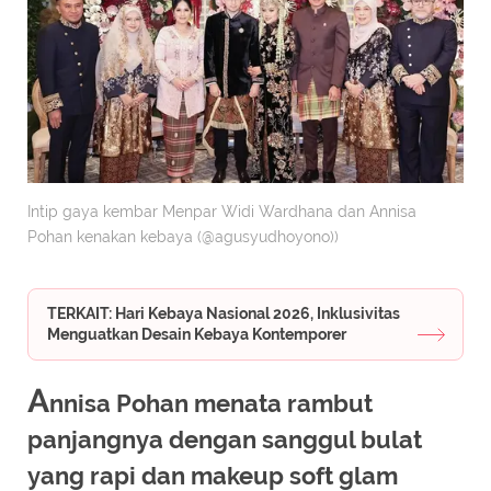
Intip gaya kembar Menpar Widi Wardhana dan Annisa
Pohan kenakan kebaya (@agusyudhoyono))
TERKAIT: Hari Kebaya Nasional 2026, Inklusivitas
Menguatkan Desain Kebaya Kontemporer
A
nnisa Pohan menata rambut
panjangnya dengan sanggul bulat
yang rapi dan makeup soft glam