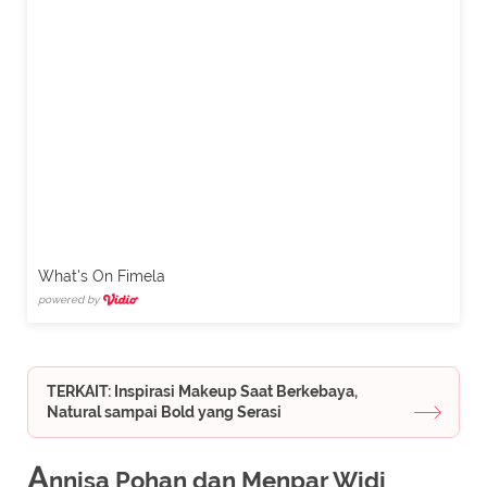
What's On Fimela
powered by
TERKAIT: Inspirasi Makeup Saat Berkebaya,
Natural sampai Bold yang Serasi
A
nnisa Pohan dan Menpar Widi