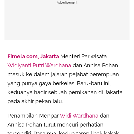
Advertisement
Fimela.com, Jakarta
Menteri Pariwisata
Widiyanti Putri Wardhana
dan Annisa Pohan
masuk ke dalam jajaran pejabat perempuan
yang punya gaya berkelas. Baru-baru ini,
keduanya hadir sebuah pernikahan di Jakarta
pada akhir pekan lalu.
Penampilan Menpar
Widi Wardhana
dan
Annisa Pohan turut mencuri perhatian
tersendiri. Pasalnya, kedua tampil bak kakak