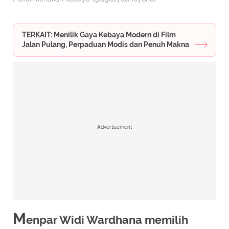
TERKAIT: Menilik Gaya Kebaya Modern di Film
Jalan Pulang, Perpaduan Modis dan Penuh Makna
Advertisement
M
enpar Widi Wardhana memilih