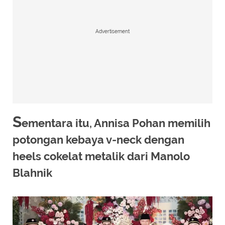
Advertisement
S
ementara itu, Annisa Pohan memilih
potongan kebaya v-neck dengan
heels cokelat metalik dari Manolo
Blahnik