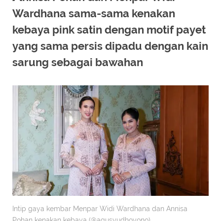
Wardhana sama-sama kenakan
kebaya pink satin dengan motif payet
yang sama persis dipadu dengan kain
sarung sebagai bawahan
Intip gaya kembar Menpar Widi Wardhana dan Annisa
Pohan kenakan kebaya (@agusyudhoyono)