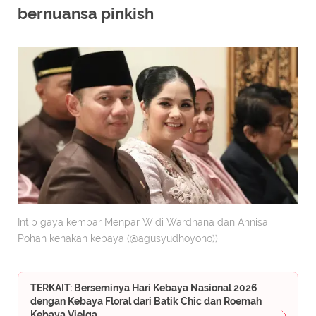
bernuansa pinkish
Intip gaya kembar Menpar Widi Wardhana dan Annisa
Pohan kenakan kebaya (@agusyudhoyono))
TERKAIT: Berseminya Hari Kebaya Nasional 2026
dengan Kebaya Floral dari Batik Chic dan Roemah
Kebaya Vielga