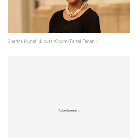
Sherina Munaf. (Liputan6.com/Faizal Fanani)
Advertisement