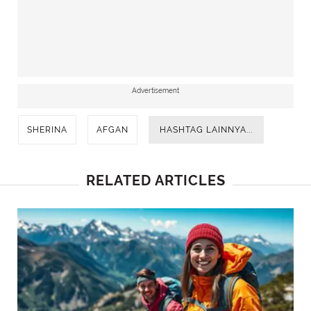
Advertisement
SHERINA
AFGAN
HASHTAG LAINNYA...
RELATED ARTICLES