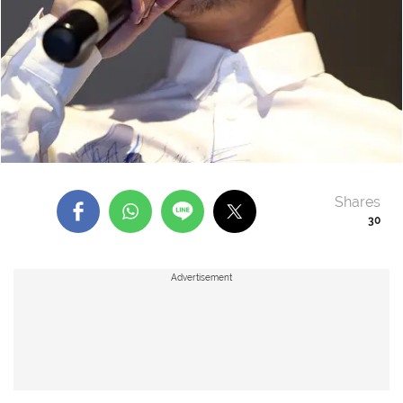
Shares
30
Advertisement