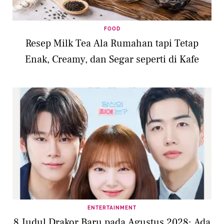
FOOD
Resep Milk Tea Ala Rumahan tapi Tetap
Enak, Creamy, dan Segar seperti di Kafe
ENTERTAINMENT
8 Judul Drakor Baru pada Agustus 2028: Ada