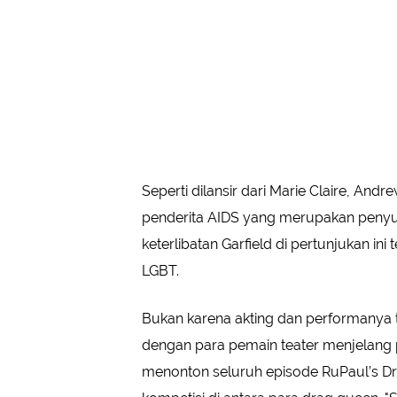
Seperti dilansir dari Marie Claire, And
penderita AIDS yang merupakan penyuk
keterlibatan Garfield di pertunjukan in
LGBT.
Bukan karena akting dan performanya t
dengan para pemain teater menjelang 
menonton seluruh episode RuPaul’s Dr