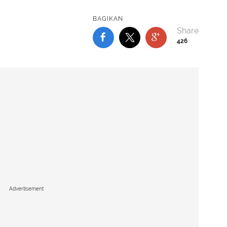
BAGIKAN
426
Advertisement