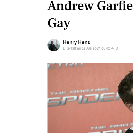
Andrew Garfie
Gay
Henry Hens
Diterbitkan 12 Juli 2017, 08:42 WIB