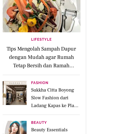
LIFESTYLE
Tips Mengolah Sampah Dapur
dengan Mudah agar Rumah
Tetap Bersih dan Ramah
Lingkungan
FASHION
Sukkha Citta Boyong
Slow Fashion dari
Ladang Kapas ke Plaza
Indonesia
BEAUTY
Beauty Essentials