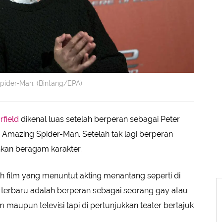
pider-Man. (Bintang/EPA)
field
dikenal luas setelah berperan sebagai Peter
e Amazing Spider-Man. Setelah tak lagi berperan
nkan beragam karakter.
ah film yang menuntut akting menantang seperti di
 terbaru adalah berperan sebagai seorang gay atau
m maupun televisi tapi di pertunjukkan teater bertajuk