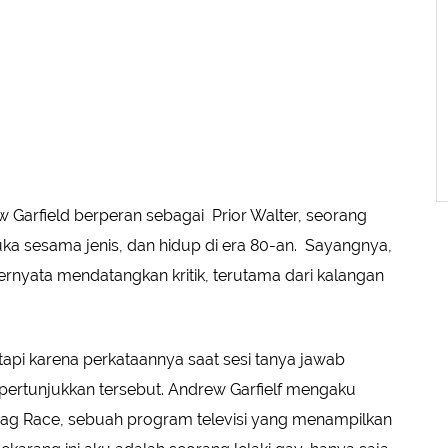
rew Garfield berperan sebagai Prior Walter, seorang
a sesama jenis, dan hidup di era 80-an. Sayangnya,
i ternyata mendatangkan kritik, terutama dari kalangan
api karena perkataannya saat sesi tanya jawab
pertunjukkan tersebut. Andrew Garfielf mengaku
ag Race, sebuah program televisi yang menampilkan