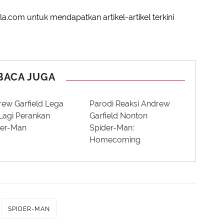
a.com untuk mendapatkan artikel-artikel terkini
BACA JUGA
ew Garfield Lega
Parodi Reaksi Andrew
Lagi Perankan
Garfield Nonton
der-Man
Spider-Man:
Homecoming
SPIDER-MAN