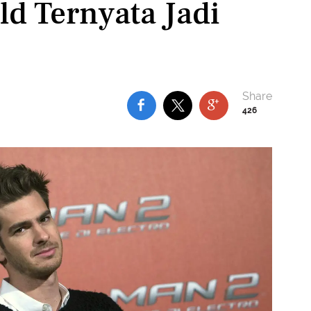
ld Ternyata Jadi
426