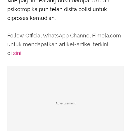
WIB pagi ini. Barang bukti berupa 30 butir
psikotropika pun telah disita polisi untuk
diproses kemudian.
Follow Official WhatsApp Channel Fimela.com
untuk mendapatkan artikel-artikel terkini
di
sini
.
Advertisement