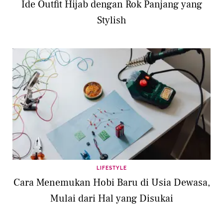
Ide Outfit Hijab dengan Rok Panjang yang
Stylish
LIFESTYLE
Cara Menemukan Hobi Baru di Usia Dewasa,
Mulai dari Hal yang Disukai