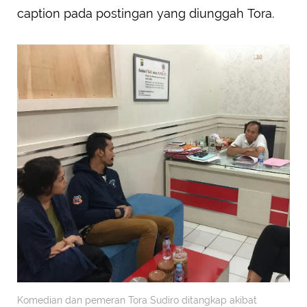
caption pada postingan yang diunggah Tora.
Komedian dan pemeran Tora Sudiro ditangkap akibat