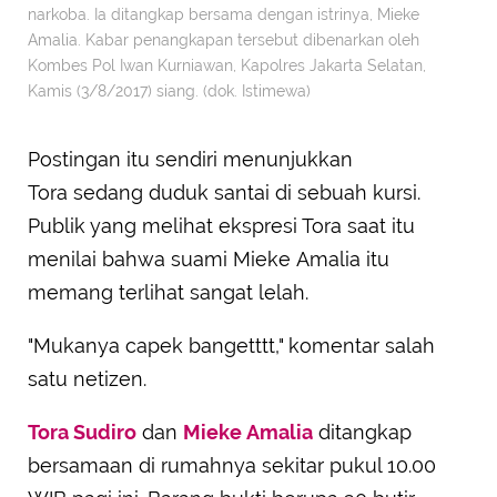
narkoba. Ia ditangkap bersama dengan istrinya, Mieke
Amalia. Kabar penangkapan tersebut dibenarkan oleh
Kombes Pol Iwan Kurniawan, Kapolres Jakarta Selatan,
Kamis (3/8/2017) siang. (dok. Istimewa)
Postingan itu sendiri menunjukkan
Tora sedang duduk santai di sebuah kursi.
Publik yang melihat ekspresi Tora saat itu
menilai bahwa suami Mieke Amalia itu
memang terlihat sangat lelah.
"Mukanya capek bangetttt," komentar salah
satu netizen.
Tora Sudiro
dan
Mieke Amalia
ditangkap
bersamaan di rumahnya sekitar pukul 10.00