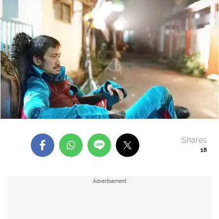
Shares
18
Advertisement