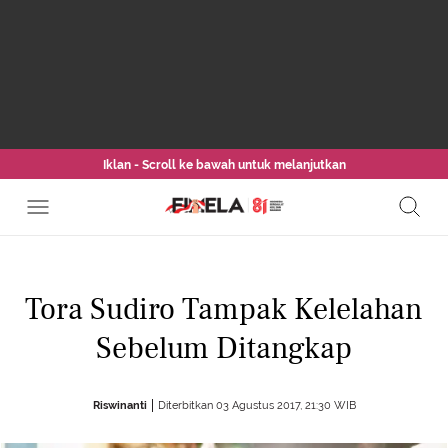
Iklan - Scroll ke bawah untuk melanjutkan
Tora Sudiro Tampak Kelelahan
Sebelum Ditangkap
Riswinanti
Diterbitkan 03 Agustus 2017, 21:30 WIB