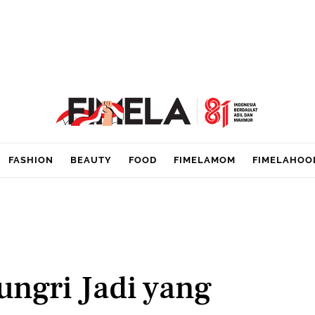
FASHION
BEAUTY
FOOD
FIMELAMOM
FIMELAHOO
ngri Jadi yang