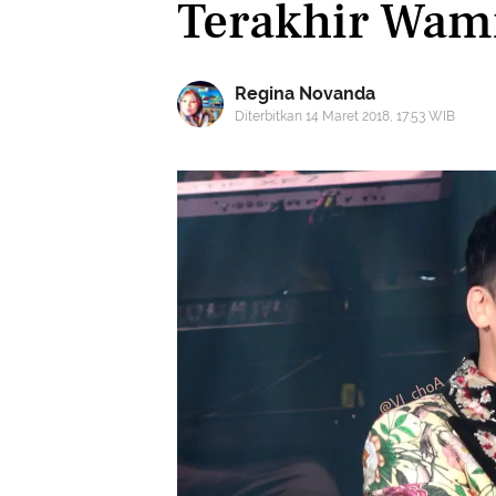
Terakhir Wami
Regina Novanda
Diterbitkan 14 Maret 2018, 17:53 WIB