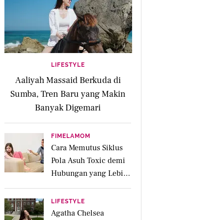
LIFESTYLE
Aaliyah Massaid Berkuda di
Sumba, Tren Baru yang Makin
Banyak Digemari
FIMELAMOM
Cara Memutus Siklus
Pola Asuh Toxic demi
Hubungan yang Lebih
Sehat dengan Anak
LIFESTYLE
Agatha Chelsea