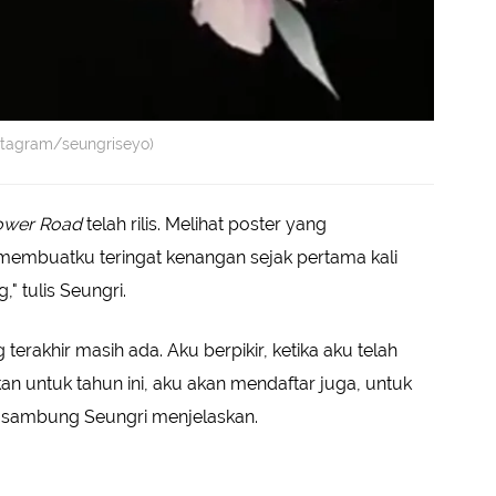
nstagram/seungriseyo)
ower Road
telah rilis. Melihat poster yang
embuatku teringat kenangan sejak pertama kali
 tulis Seungri.
 terakhir masih ada. Aku berpikir, ketika aku telah
n untuk tahun ini, aku akan mendaftar juga, untuk
sambung Seungri menjelaskan.