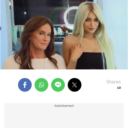
Shares
10
Advertisement