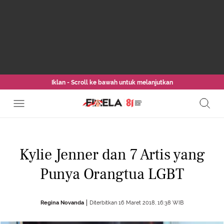
Iklan - Scroll ke bawah untuk melanjutkan
Kylie Jenner dan 7 Artis yang
Punya Orangtua LGBT
Regina Novanda
Diterbitkan 16 Maret 2018, 16:38 WIB