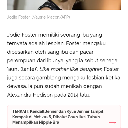
Jodie Foster. (Valerie Macon/AFP)
Jodie Foster memiliki seorang ibu yang
ternyata adalah lesbian. Foster mengaku
dibesarkan oleh sang ibu dan pacar
perempuan dari ibunya, yang ia sebut sebagai
'aunt (tante)'.
Like mother like daughter
, Foster
juga secara gamblang mengaku lesbian ketika
dewasa. Ia pun sudah menikah dengan
Alexandra Hedison pada 2014 lalu.
TERKAIT: Kendall Jenner dan Kylie Jenner Tampil
Kompak di Met 2026, Dibalut Gaun Ilusi Tubuh
Menampilkan Nipple Bra