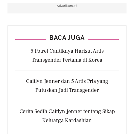
Kendall Tampil Cool Girl dengan Gaun Biru Es,
Advertisement
Kylie Kontras Dramatis dalam Gaun Merah
BACA JUGA
5 Potret Cantiknya Harisu, Artis
Advertisement
Transgender Pertama di Korea
Caitlyn Jenner dan 5 Artis Pria yang
Putuskan Jadi Transgender
Cerita Sedih Caitlyn Jenner tentang Sikap
Keluarga Kardashian