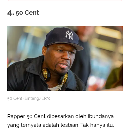
4.
50 Cent
50 Cent (Bintang/EPA)
Rapper 50 Cent dibesarkan oleh ibundanya
yang ternyata adalah lesbian. Tak hanya itu,