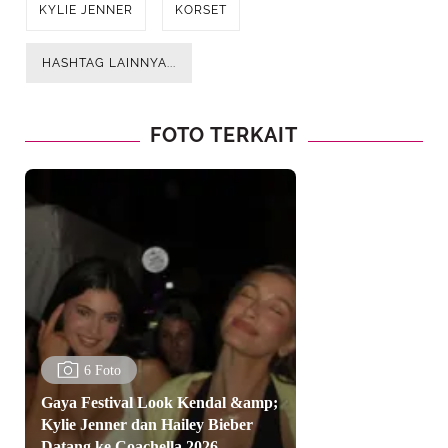
KYLIE JENNER
KORSET
HASHTAG LAINNYA...
FOTO TERKAIT
6 Foto
Gaya Festival Look Kendal &amp;
Kylie Jenner dan Hailey Bieber
Datang ke Coachella 2026