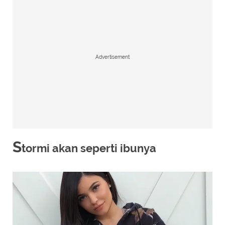
Advertisement
S
tormi akan seperti ibunya