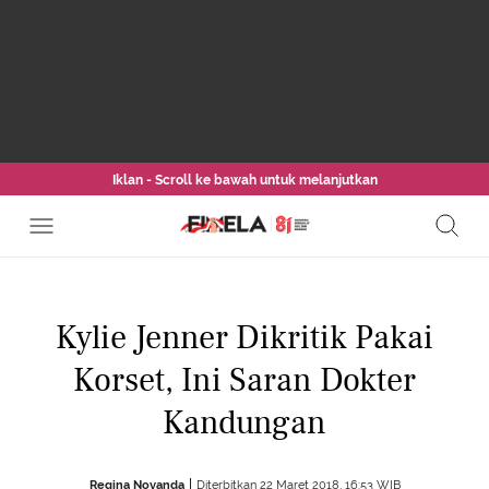
Iklan - Scroll ke bawah untuk melanjutkan
Kylie Jenner Dikritik Pakai
Korset, Ini Saran Dokter
Kandungan
Regina Novanda
Diterbitkan 22 Maret 2018, 16:53 WIB