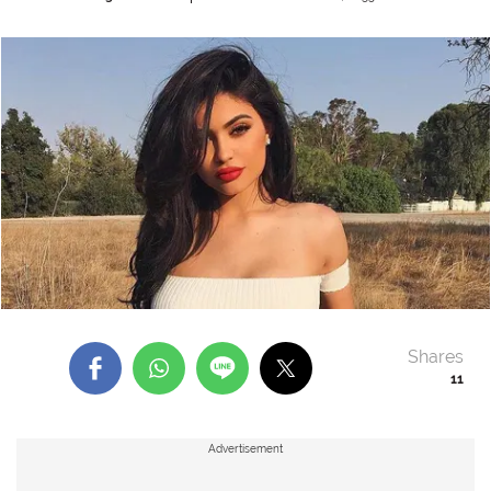
Shares
11
Advertisement