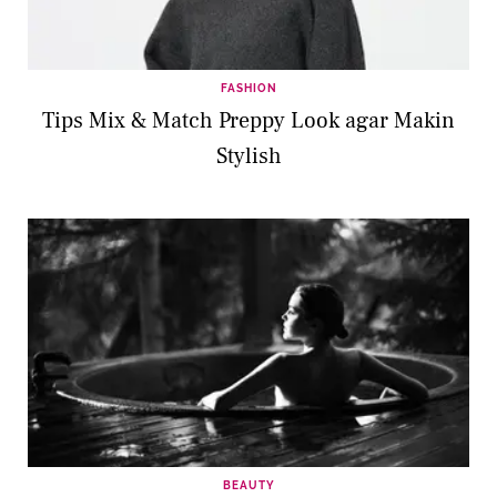
FASHION
Tips Mix & Match Preppy Look agar Makin
Stylish
BEAUTY