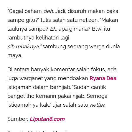
"Gagal paham
deh.
Jadi, disuruh makan pakai
sampo gitu?" tulis salah satu netizen. "Makan
lauknya sampo?
Eh,
apa gimana? Btw, itu
rambutnya kelihatan lagi
sih
mbaknya,"
sambung seorang warga dunia
maya.
Di antara banyak komentar salah fokus, ada
juga warganet yang mendoakan
Ryana Dea
istiqamah dalam berhijab. "Sudah cantik
banget lho kemarin pakai hijab. Semoga
istiqamah ya kak," ujar salah satu
netter.
Sumber:
Liputan6.com