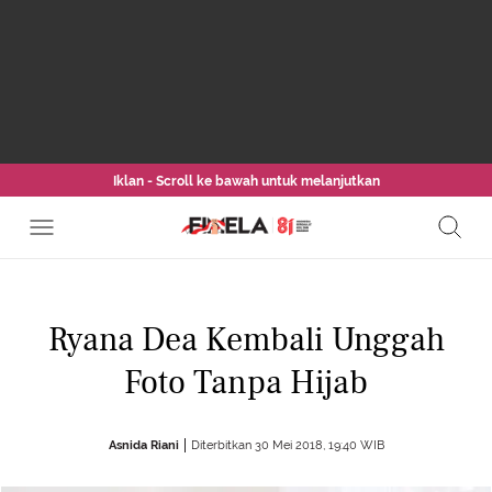
Iklan - Scroll ke bawah untuk melanjutkan
Ryana Dea Kembali Unggah
Foto Tanpa Hijab
Asnida Riani
Diterbitkan 30 Mei 2018, 19:40 WIB