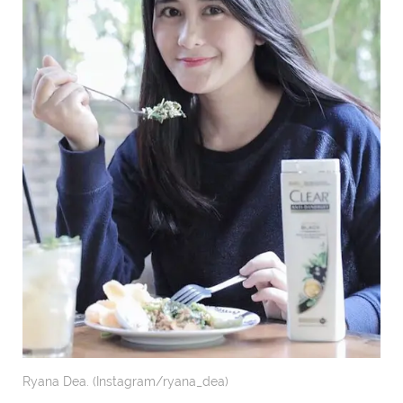
Ryana Dea. (Instagram/ryana_dea)