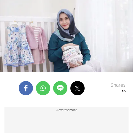
Shares
16
Advertisement