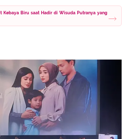
ut Kebaya Biru saat Hadir di Wisuda Putranya yang