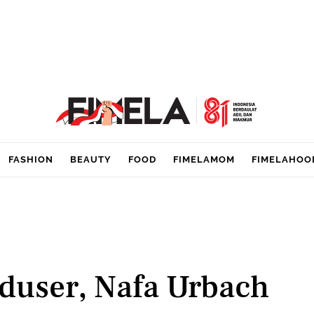
FASHION
BEAUTY
FOOD
FIMELAMOM
FIMELAHOO
oduser, Nafa Urbach