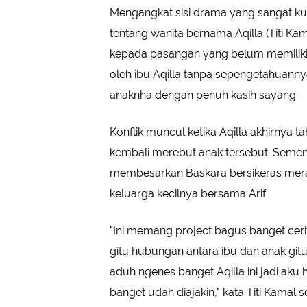
Mengangkat sisi drama yang sangat kuat
tentang wanita bernama Aqilla (Titi Ka
kepada pasangan yang belum memiliki an
oleh ibu Aqilla tanpa sepengetahuann
anaknha dengan penuh kasih sayang.
Konflik muncul ketika Aqilla akhirnya ta
kembali merebut anak tersebut. Seme
membesarkan Baskara bersikeras meras
keluarga kecilnya bersama Arif.
"Ini memang project bagus banget cer
gitu hubungan antara ibu dan anak gitu j
aduh ngenes banget Aqilla ini jadi aku 
banget udah diajakin," kata Titi Kamal s