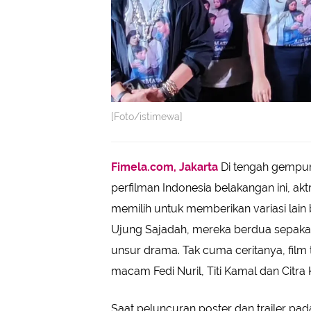
[Foto/istimewa]
Fimela.com, Jakarta
Di tengah gempura
perfilman Indonesia belakangan ini, akt
memilih untuk memberikan variasi lain 
Ujung Sajadah, mereka berdua sepaka
unsur drama. Tak cuma ceritanya, film
macam Fedi Nuril, Titi Kamal dan Citra 
Saat peluncuran poster dan trailer pa