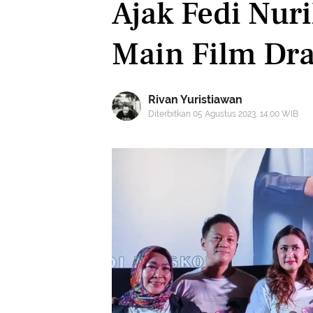
Ajak Fedi Nuri
Main Film Dr
Rivan Yuristiawan
Diterbitkan 05 Agustus 2023, 14:00 WIB