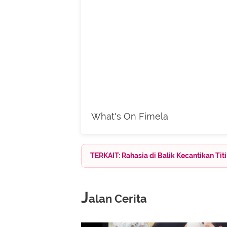
What's On Fimela
TERKAIT: Rahasia di Balik Kecantikan Ti
J
alan Cerita