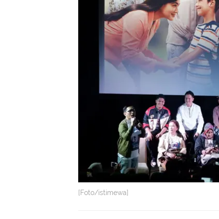
[Foto/istimewa]