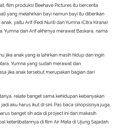
, film produksi Beehave Pictures itu bercerita
mal) yang melahirkan bayi namun bayi itu diberikan
ak, yaitu Arif (Fedi Nuril) dan Yumna (Citra Kirana)
ya. Yumna dan Arif akhirnya merawat Baskara, nama
hu jika anak yang ia lahirkan masih hidup dan ingin
ntara, Yumna yang sudah merawat dan
a jika anak tersebut merupakan bagian dari
itanya, relate banget sama kehidupan kebanyakan
adi aku harus ikut di sini. Pas baca sinopsisnya juga,
harus banget sih ada di project ini dan makasih
oal keterlibatannya di film Air Mata di Ujung Sajadah.