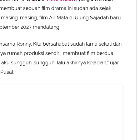
 membuat sebuah film drama ini sudah ada sejak
 masing-masing, film Air Mata di Ujung Sajadah baru
September 2023 mendatang.
bersama Ronny. Kita bersahabat sudah lama sekali dan
nya rumah produksi sendiri, membuat film berdua,
i, aku sungguh-sungguh, lalu akhirnya kejadian,” ujar
 Pusat.