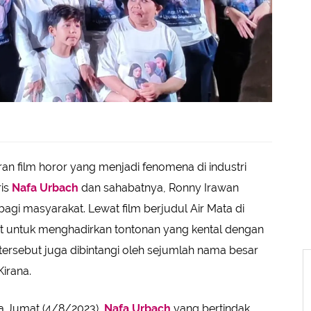
n film horor yang menjadi fenomena di industri
ris
Nafa Urbach
dan sahabatnya, Ronny Irawan
bagi masyarakat. Lewat film berjudul Air Mata di
t untuk menghadirkan tontonan yang kental dengan
 tersebut juga dibintangi oleh sejumlah nama besar
Kirana.
da Jumat (4/8/2023),
Nafa Urbach
yang bertindak